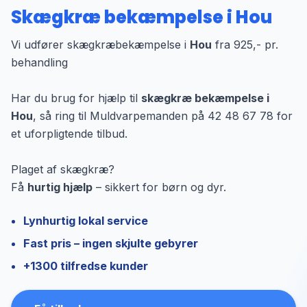
Skægkræ bekæmpelse i Hou
Vi udfører skægkræbekæmpelse i
Hou
fra 925,- pr.
behandling
Har du brug for hjælp til
skægkræ bekæmpelse i
Hou
, så ring til Muldvarpemanden på 42 48 67 78 for
et uforpligtende tilbud.
Plaget af skægkræ?
Få
hurtig hjælp
– sikkert for børn og dyr.
Lynhurtig lokal service
Fast pris – ingen skjulte gebyrer
+1300 tilfredse kunder