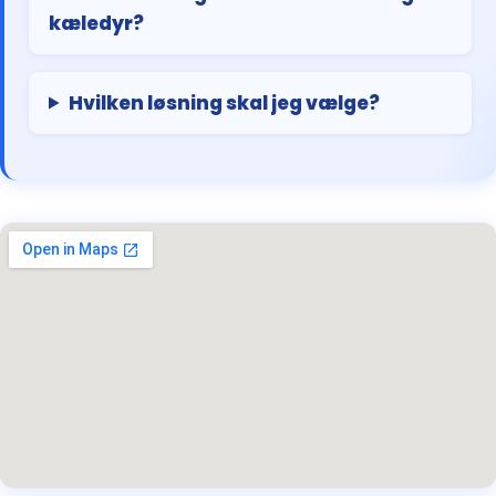
kæledyr?
Hvilken løsning skal jeg vælge?