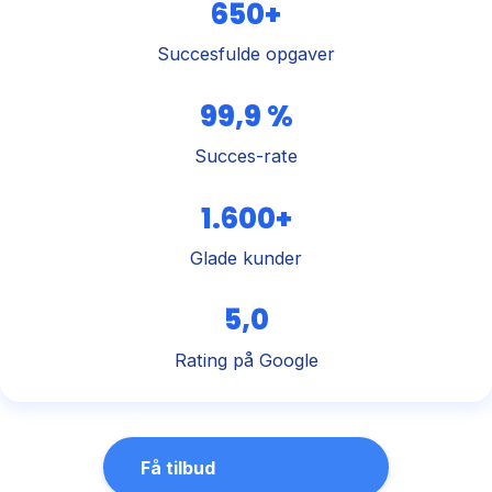
650+
Succesfulde opgaver
99,9 %
Succes-rate
1.600+
Glade kunder
5,0
Rating på Google
Få tilbud