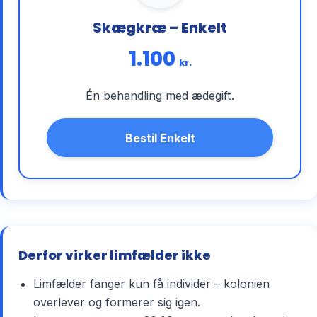
Skægkræ – Enkelt
1.100
kr.
Én behandling med ædegift.
Bestil Enkelt
Derfor virker limfælder ikke
Limfælder fanger kun få individer – kolonien
overlever og formerer sig igen.