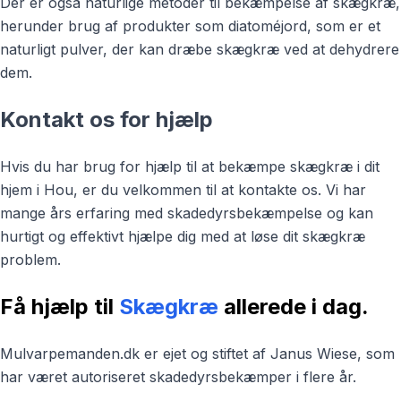
Der er også naturlige metoder til bekæmpelse af skægkræ,
herunder brug af produkter som diatoméjord, som er et
naturligt pulver, der kan dræbe skægkræ ved at dehydrere
dem.
Kontakt os for hjælp
Hvis du har brug for hjælp til at bekæmpe skægkræ i dit
hjem i Hou, er du velkommen til at kontakte os. Vi har
mange års erfaring med skadedyrsbekæmpelse og kan
hurtigt og effektivt hjælpe dig med at løse dit skægkræ
problem.
Få hjælp til
Skægkræ
allerede i dag.
Mulvarpemanden.dk er ejet og stiftet af Janus Wiese, som
har været autoriseret skadedyrsbekæmper i flere år.