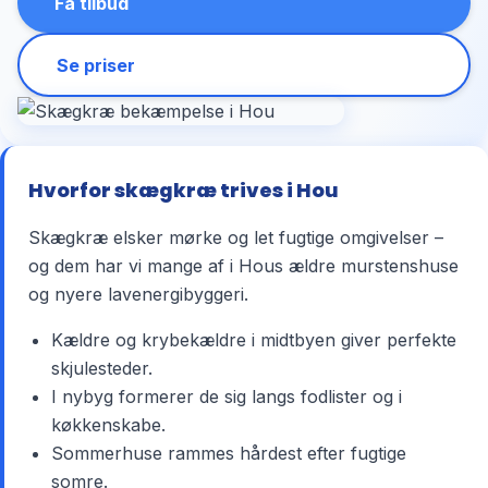
Få tilbud
Se priser
Hvorfor skægkræ trives i Hou
Skægkræ elsker mørke og let fugtige omgivelser –
og dem har vi mange af i Hous ældre murstenshuse
og nyere lavenergibyggeri.
Kældre og krybekældre i midtbyen giver perfekte
skjulesteder.
I nybyg formerer de sig langs fodlister og i
køkkenskabe.
Sommerhuse rammes hårdest efter fugtige
somre.