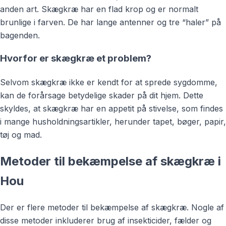
anden art. Skægkræ har en flad krop og er normalt
brunlige i farven. De har lange antenner og tre “haler” på
bagenden.
Hvorfor er skægkræ et problem?
Selvom skægkræ ikke er kendt for at sprede sygdomme,
kan de forårsage betydelige skader på dit hjem. Dette
skyldes, at skægkræ har en appetit på stivelse, som findes
i mange husholdningsartikler, herunder tapet, bøger, papir,
tøj og mad.
Metoder til bekæmpelse af skægkræ i
Hou
Der er flere metoder til bekæmpelse af skægkræ. Nogle af
disse metoder inkluderer brug af insekticider, fælder og