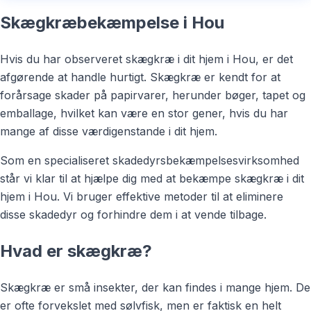
Skægkræbekæmpelse i Hou
Hvis du har observeret skægkræ i dit hjem i Hou, er det
afgørende at handle hurtigt. Skægkræ er kendt for at
forårsage skader på papirvarer, herunder bøger, tapet og
emballage, hvilket kan være en stor gener, hvis du har
mange af disse værdigenstande i dit hjem.
Som en specialiseret skadedyrsbekæmpelsesvirksomhed
står vi klar til at hjælpe dig med at bekæmpe skægkræ i dit
hjem i Hou. Vi bruger effektive metoder til at eliminere
disse skadedyr og forhindre dem i at vende tilbage.
Hvad er skægkræ?
Skægkræ er små insekter, der kan findes i mange hjem. De
er ofte forvekslet med sølvfisk, men er faktisk en helt