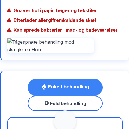
Gnaver hul i papir, bøger og tekstiler
Efterlader allergifremkaldende skæl
Kan sprede bakterier i mad- og badeværelser
🏠 Enkelt behandling
💀 Fuld behandling