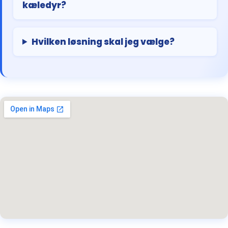
kæledyr?
Hvilken løsning skal jeg vælge?