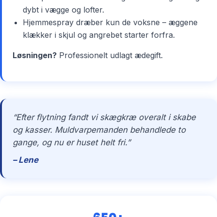
dybt i vægge og lofter.
Hjemmespray dræber kun de voksne – æggene
klækker i skjul og angrebet starter forfra.
Løsningen?
Professionelt udlagt ædegift.
“Efter flytning fandt vi skægkræ overalt i skabe
og kasser. Muldvarpemanden behandlede to
gange, og nu er huset helt fri.”
– Lene