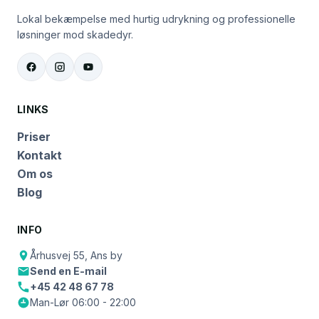
Lokal bekæmpelse med hurtig udrykning og professionelle
løsninger mod skadedyr.
LINKS
Priser
Kontakt
Om os
Blog
INFO
Århusvej 55, Ans by
Send en E-mail
+45 42 48 67 78
Man-Lør 06:00 - 22:00