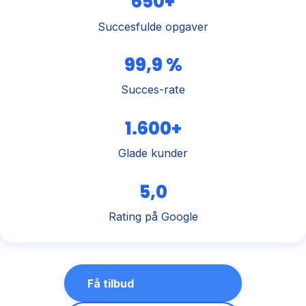
650+
Succesfulde opgaver
99,9 %
Succes-rate
1.600+
Glade kunder
5,0
Rating på Google
Få tilbud