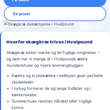
Se priser
Hvorfor skægkræ trives i Hvalpsund
Skægkræ elsker mørke og let fugtige omgivelser –
og dem har vi mange af i Hvalpsunds ældre
murstenshuse og nyere lavenergibyggeri.
Kældre og krybekældre i midtbyen giver perfekte
skjulesteder.
I nybyg formerer de sig langs fodlister og i
køkkenskabe.
Sommerhuse rammes hårdest efter fugtige
somre.