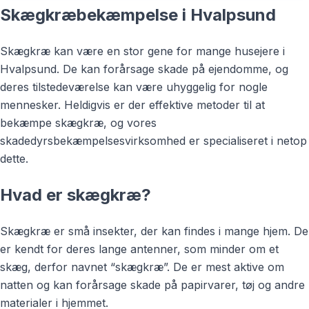
Skægkræbekæmpelse i Hvalpsund
Skægkræ kan være en stor gene for mange husejere i
Hvalpsund. De kan forårsage skade på ejendomme, og
deres tilstedeværelse kan være uhyggelig for nogle
mennesker. Heldigvis er der effektive metoder til at
bekæmpe skægkræ, og vores
skadedyrsbekæmpelsesvirksomhed er specialiseret i netop
dette.
Hvad er skægkræ?
Skægkræ er små insekter, der kan findes i mange hjem. De
er kendt for deres lange antenner, som minder om et
skæg, derfor navnet “skægkræ”. De er mest aktive om
natten og kan forårsage skade på papirvarer, tøj og andre
materialer i hjemmet.