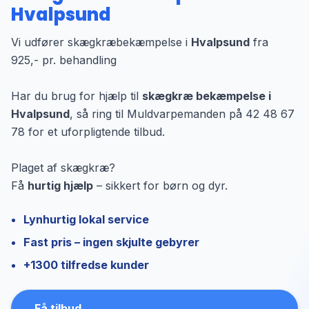
Hvalpsund
Vi udfører skægkræbekæmpelse i
Hvalpsund
fra
925,- pr. behandling
Har du brug for hjælp til
skægkræ bekæmpelse i
Hvalpsund
, så ring til Muldvarpemanden på 42 48 67
78 for et uforpligtende tilbud.
Plaget af skægkræ?
Få
hurtig hjælp
– sikkert for børn og dyr.
Lynhurtig lokal service
Fast pris – ingen skjulte gebyrer
+1300 tilfredse kunder
Få tilbud