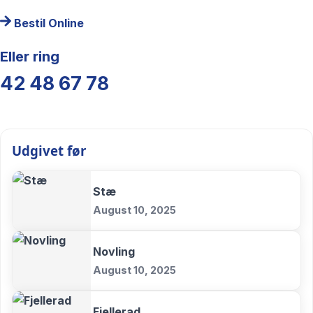
Bestil Online
Eller ring
42 48 67 78
Udgivet før
Stæ
August 10, 2025
Novling
August 10, 2025
Fjellerad