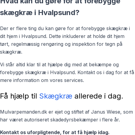
Hvad kan du gøre for at forebygge
skægkræ i Hvalpsund?
Der er flere ting du kan gøre for at forebygge skægkræ i
dit hjem i Hvalpsund. Dette inkluderer at holde dit hjem
tørt, regelmæssig rengøring og inspektion for tegn på
skægkræ.
Vi står altid klar til at hjælpe dig med at bekæmpe og
forebygge skægkræ i Hvalpsund. Kontakt os i dag for at få
mere information om vores services.
Få hjælp til
Skægkræ
allerede i dag.
Mulvarpemanden.dk er ejet og stiftet af Janus Wiese, som
har været autoriseret skadedyrsbekæmper i flere år.
Kontakt os uforpligtende, for at få hjælp idag.