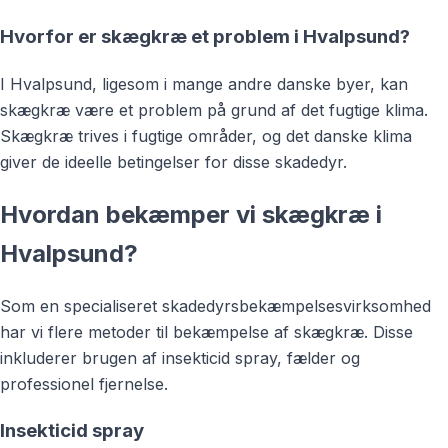
Hvorfor er skægkræ et problem i Hvalpsund?
I Hvalpsund, ligesom i mange andre danske byer, kan
skægkræ være et problem på grund af det fugtige klima.
Skægkræ trives i fugtige områder, og det danske klima
giver de ideelle betingelser for disse skadedyr.
Hvordan bekæmper vi skægkræ i
Hvalpsund?
Som en specialiseret skadedyrsbekæmpelsesvirksomhed
har vi flere metoder til bekæmpelse af skægkræ. Disse
inkluderer brugen af insekticid spray, fælder og
professionel fjernelse.
Insekticid spray