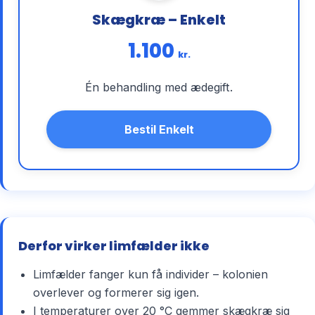
Skægkræ – Enkelt
1.100
kr.
Én behandling med ædegift.
Bestil Enkelt
Derfor virker limfælder ikke
Limfælder fanger kun få individer – kolonien
overlever og formerer sig igen.
I temperaturer over 20 °C gemmer skægkræ sig