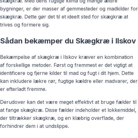
skægkræ. Med dens fugtige klima og mange ældre
bygninger, er der masser af gemmesteder og madkilder for
skægkræ. Dette gør det til et ideelt sted for skægkræ at
trives og formere sig.
Sådan bekæmper du Skægkræ i Ilskov
Bekæmpelse af skægkræ i Ilskov kræver en kombination
af forskellige metoder. Først og fremmest er det vigtigt at
identificere og fjerne kilder til mad og fugt i dit hjem. Dette
kan inkludere lækre rør, fugtige kældre eller madvarer, der
er efterladt fremme.
Derudover kan det være meget effektivt at bruge fælder til
at fange skægkræ. Disse fælder indeholder et lokkemiddel,
der tiltrækker skægkræ, og en klæbrig overflade, der
forhindrer dem i at undslippe.