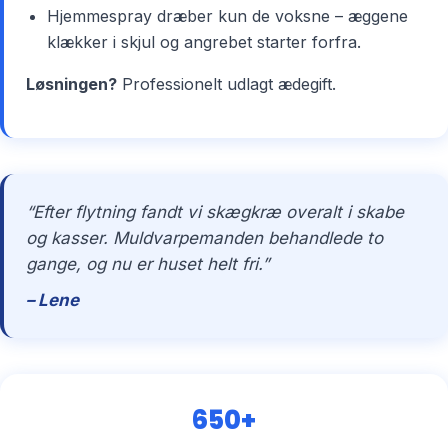
Hjemmespray dræber kun de voksne – æggene
klækker i skjul og angrebet starter forfra.
Løsningen?
Professionelt udlagt ædegift.
“Efter flytning fandt vi skægkræ overalt i skabe
og kasser. Muldvarpemanden behandlede to
gange, og nu er huset helt fri.”
– Lene
650+