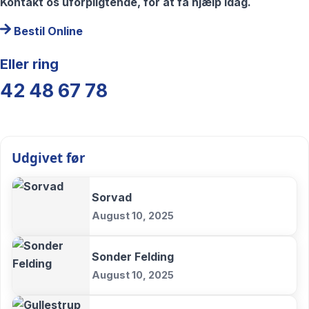
Kontakt os uforpligtende, for at få hjælp idag.
Bestil Online
Eller ring
42 48 67 78
Udgivet før
Sorvad
August 10, 2025
Sonder Felding
August 10, 2025