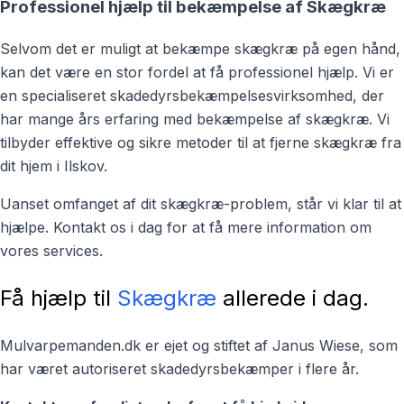
Professionel hjælp til bekæmpelse af Skægkræ
Selvom det er muligt at bekæmpe skægkræ på egen hånd,
kan det være en stor fordel at få professionel hjælp. Vi er
en specialiseret skadedyrsbekæmpelsesvirksomhed, der
har mange års erfaring med bekæmpelse af skægkræ. Vi
tilbyder effektive og sikre metoder til at fjerne skægkræ fra
dit hjem i Ilskov.
Uanset omfanget af dit skægkræ-problem, står vi klar til at
hjælpe. Kontakt os i dag for at få mere information om
vores services.
Få hjælp til
Skægkræ
allerede i dag.
Mulvarpemanden.dk er ejet og stiftet af Janus Wiese, som
har været autoriseret skadedyrsbekæmper i flere år.