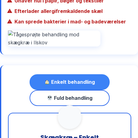
Gnaver hul i papir, bøger og tekstiler
Efterlader allergifremkaldende skæl
Kan sprede bakterier i mad- og badeværelser
Enkelt behandling
Fuld behandling
Skægkræ – Enkelt