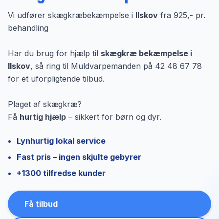
Vi udfører skægkræbekæmpelse i
Ilskov
fra 925,- pr.
behandling
Har du brug for hjælp til
skægkræ bekæmpelse i
Ilskov
, så ring til Muldvarpemanden på 42 48 67 78
for et uforpligtende tilbud.
Plaget af skægkræ?
Få
hurtig hjælp
– sikkert for børn og dyr.
Lynhurtig lokal service
Fast pris – ingen skjulte gebyrer
+1300 tilfredse kunder
Få tilbud