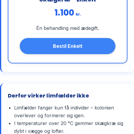
1.100
kr.
Én behandling med ædegift.
Bestil Enkelt
Derfor virker limfælder ikke
Limfælder fanger kun få individer – kolonien
overlever og formerer sig igen.
I temperaturer over 20 °C gemmer skægkræ sig
dybt i vægge og lofter.