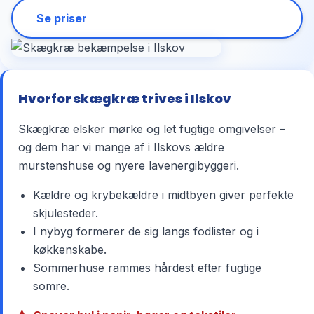
Se priser
Hvorfor skægkræ trives i Ilskov
Skægkræ elsker mørke og let fugtige omgivelser –
og dem har vi mange af i Ilskovs ældre
murstenshuse og nyere lavenergibyggeri.
Kældre og krybekældre i midtbyen giver perfekte
skjulesteder.
I nybyg formerer de sig langs fodlister og i
køkkenskabe.
Sommerhuse rammes hårdest efter fugtige
somre.