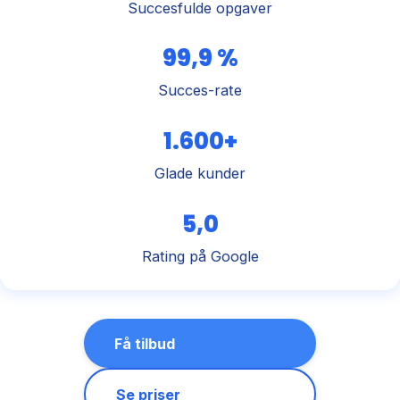
Succesfulde opgaver
99,9 %
Succes-rate
1.600+
Glade kunder
5,0
Rating på Google
Få tilbud
Se priser