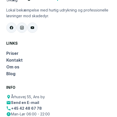
Lokal bekæmpelse med hurtig udrykning og professionelle
løsninger mod skadedyr.
LINKS
Priser
Kontakt
Om os
Blog
INFO
Århusvej 55, Ans by
Send en E-mail
+45 42 48 67 78
Man-Lør 06:00 - 22:00