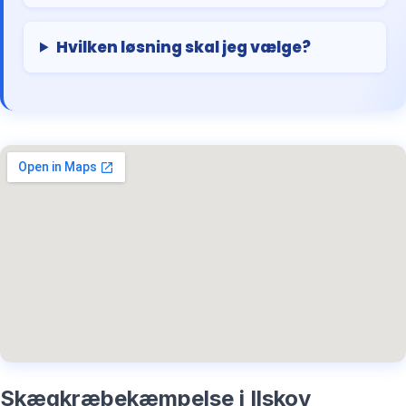
Hvilken løsning skal jeg vælge?
Skægkræbekæmpelse i Ilskov