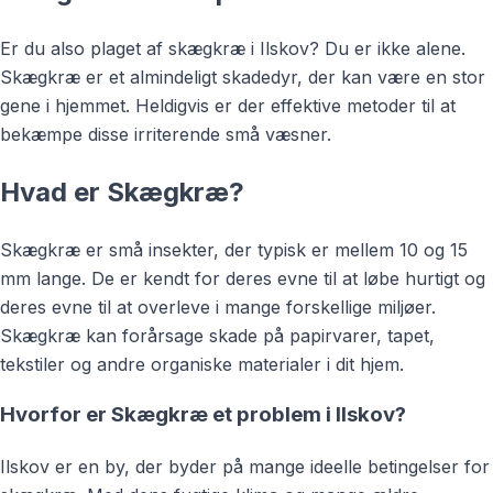
Er du also plaget af skægkræ i Ilskov? Du er ikke alene.
Skægkræ er et almindeligt skadedyr, der kan være en stor
gene i hjemmet. Heldigvis er der effektive metoder til at
bekæmpe disse irriterende små væsner.
Hvad er Skægkræ?
Skægkræ er små insekter, der typisk er mellem 10 og 15
mm lange. De er kendt for deres evne til at løbe hurtigt og
deres evne til at overleve i mange forskellige miljøer.
Skægkræ kan forårsage skade på papirvarer, tapet,
tekstiler og andre organiske materialer i dit hjem.
Hvorfor er Skægkræ et problem i Ilskov?
Ilskov er en by, der byder på mange ideelle betingelser for