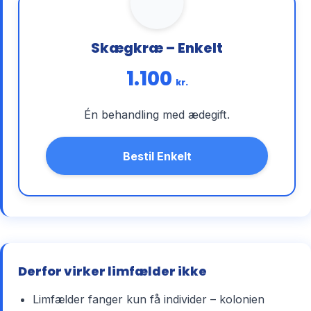
Skægkræ – Enkelt
1.100
kr.
Én behandling med ædegift.
Bestil Enkelt
Derfor virker limfælder ikke
Limfælder fanger kun få individer – kolonien