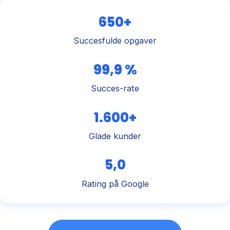
650+
Succesfulde opgaver
99,9 %
Succes-rate
1.600+
Glade kunder
5,0
Rating på Google