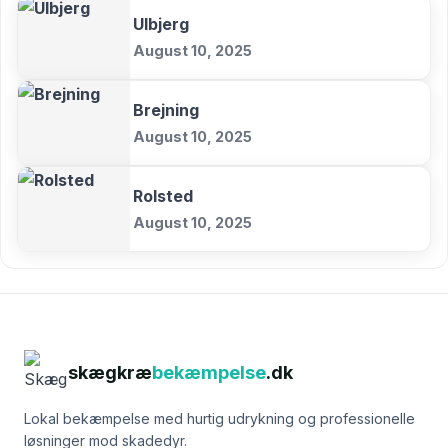
Ulbjerg
August 10, 2025
Brejning
August 10, 2025
Rolsted
August 10, 2025
skægkræ
bekæmpelse
.dk
Lokal bekæmpelse med hurtig udrykning og professionelle
løsninger mod skadedyr.