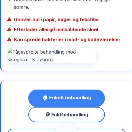
somre.
Gnaver hul i papir, bøger og tekstiler
Efterlader allergifremkaldende skæl
Kan sprede bakterier i mad- og badeværelser
🏠 Enkelt behandling
💀 Fuld behandling