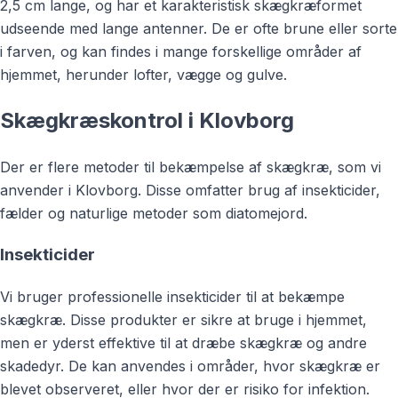
2,5 cm lange, og har et karakteristisk skægkræformet
udseende med lange antenner. De er ofte brune eller sorte
i farven, og kan findes i mange forskellige områder af
hjemmet, herunder lofter, vægge og gulve.
Skægkræskontrol i Klovborg
Der er flere metoder til bekæmpelse af skægkræ, som vi
anvender i Klovborg. Disse omfatter brug af insekticider,
fælder og naturlige metoder som diatomejord.
Insekticider
Vi bruger professionelle insekticider til at bekæmpe
skægkræ. Disse produkter er sikre at bruge i hjemmet,
men er yderst effektive til at dræbe skægkræ og andre
skadedyr. De kan anvendes i områder, hvor skægkræ er
blevet observeret, eller hvor der er risiko for infektion.