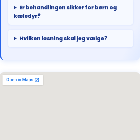
Er behandlingen sikker for børn og
kæledyr?
Hvilken løsning skal jeg vælge?