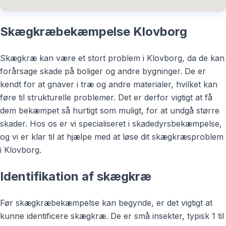
Skægkræbekæmpelse Klovborg
Skægkræ kan være et stort problem i Klovborg, da de kan
forårsage skade på boliger og andre bygninger. De er
kendt for at gnaver i træ og andre materialer, hvilket kan
føre til strukturelle problemer. Det er derfor vigtigt at få
dem bekæmpet så hurtigt som muligt, for at undgå større
skader. Hos os er vi specialiseret i skadedyrsbekæmpelse,
og vi er klar til at hjælpe med at løse dit skægkræsproblem
i Klovborg.
Identifikation af skægkræ
Før skægkræbekæmpelse kan begynde, er det vigtigt at
kunne identificere skægkræ. De er små insekter, typisk 1 til