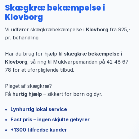
Skægkræ bekæmpelse i
Klovborg
Vi udfører skægkræbekæmpelse i
Klovborg
fra 925,-
pr. behandling
Har du brug for hjælp til
skægkræ bekæmpelse i
Klovborg
, så ring til Muldvarpemanden på 42 48 67
78 for et uforpligtende tilbud.
Plaget af skægkræ?
Få
hurtig hjælp
– sikkert for børn og dyr.
Lynhurtig lokal service
Fast pris – ingen skjulte gebyrer
+1300 tilfredse kunder