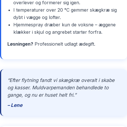
overlever og formerer sig igen.
I temperaturer over 20 °C gemmer skægkræ sig
dybt i vægge og lofter.
Hjemmespray dræber kun de voksne – æggene
klækker i skjul og angrebet starter forfra.
Løsningen?
Professionelt udlagt ædegift.
“Efter flytning fandt vi skægkræ overalt i skabe
og kasser. Muldvarpemanden behandlede to
gange, og nu er huset helt fri.”
– Lene