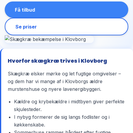
Få tilbud
Se priser
Hvorfor skægkræ trives i Klovborg
Skægkræ elsker mørke og let fugtige omgivelser –
og dem har vi mange af i Klovborgs ældre
murstenshuse og nyere lavenergibyggeri.
Kældre og krybekældre i midtbyen giver perfekte
skjulesteder.
I nybyg formerer de sig langs fodlister og i
køkkenskabe.
Sommerhuse rammes hårdest efter fugtige