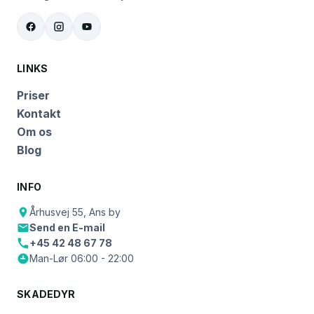
LINKS
Priser
Kontakt
Om os
Blog
INFO
Århusvej 55, Ans by
Send en E-mail
+45 42 48 67 78
Man-Lør 06:00 - 22:00
SKADEDYR