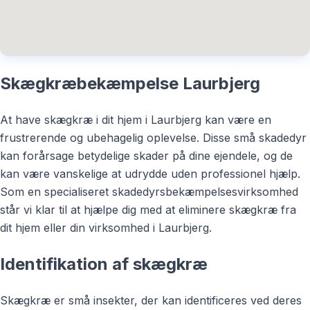
Skægkræbekæmpelse Laurbjerg
At have skægkræ i dit hjem i Laurbjerg kan være en
frustrerende og ubehagelig oplevelse. Disse små skadedyr
kan forårsage betydelige skader på dine ejendele, og de
kan være vanskelige at udrydde uden professionel hjælp.
Som en specialiseret skadedyrsbekæmpelsesvirksomhed
står vi klar til at hjælpe dig med at eliminere skægkræ fra
dit hjem eller din virksomhed i Laurbjerg.
Identifikation af skægkræ
Skægkræ er små insekter, der kan identificeres ved deres