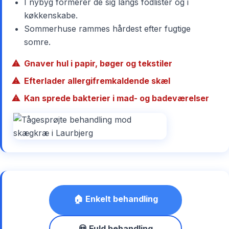
I nybyg formerer de sig langs fodlister og i
køkkenskabe.
Sommerhuse rammes hårdest efter fugtige
somre.
Gnaver hul i papir, bøger og tekstiler
Efterlader allergifremkaldende skæl
Kan sprede bakterier i mad- og badeværelser
🏠 Enkelt behandling
💀 Fuld behandling