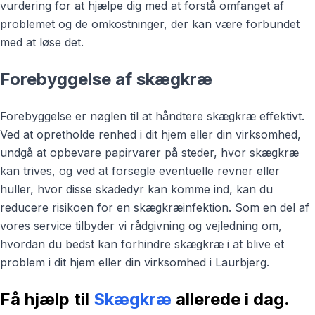
vurdering for at hjælpe dig med at forstå omfanget af
problemet og de omkostninger, der kan være forbundet
med at løse det.
Forebyggelse af skægkræ
Forebyggelse er nøglen til at håndtere skægkræ effektivt.
Ved at opretholde renhed i dit hjem eller din virksomhed,
undgå at opbevare papirvarer på steder, hvor skægkræ
kan trives, og ved at forsegle eventuelle revner eller
huller, hvor disse skadedyr kan komme ind, kan du
reducere risikoen for en skægkræinfektion. Som en del af
vores service tilbyder vi rådgivning og vejledning om,
hvordan du bedst kan forhindre skægkræ i at blive et
problem i dit hjem eller din virksomhed i Laurbjerg.
Få hjælp til
Skægkræ
allerede i dag.