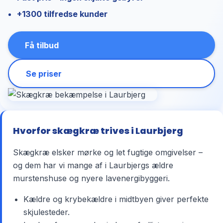
+1300 tilfredse kunder
Få tilbud
Se priser
Hvorfor skægkræ trives i Laurbjerg
Skægkræ elsker mørke og let fugtige omgivelser –
og dem har vi mange af i Laurbjergs ældre
murstenshuse og nyere lavenergibyggeri.
Kældre og krybekældre i midtbyen giver perfekte
skjulesteder.