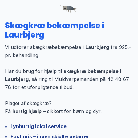
Skægkræ bekæmpelse i
Laurbjerg
Vi udfører skægkræbekæmpelse i
Laurbjerg
fra 925,-
pr. behandling
Har du brug for hjælp til
skægkræ bekæmpelse i
Laurbjerg
, så ring til Muldvarpemanden på 42 48 67
78 for et uforpligtende tilbud.
Plaget af skægkræ?
Få
hurtig hjælp
– sikkert for børn og dyr.
Lynhurtig lokal service
Fast pris – ingen skjulte gebyrer