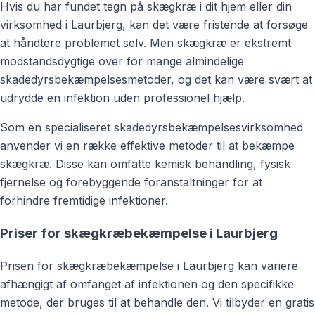
Hvis du har fundet tegn på skægkræ i dit hjem eller din
virksomhed i Laurbjerg, kan det være fristende at forsøge
at håndtere problemet selv. Men skægkræ er ekstremt
modstandsdygtige over for mange almindelige
skadedyrsbekæmpelsesmetoder, og det kan være svært at
udrydde en infektion uden professionel hjælp.
Som en specialiseret skadedyrsbekæmpelsesvirksomhed
anvender vi en række effektive metoder til at bekæmpe
skægkræ. Disse kan omfatte kemisk behandling, fysisk
fjernelse og forebyggende foranstaltninger for at
forhindre fremtidige infektioner.
Priser for skægkræbekæmpelse i Laurbjerg
Prisen for skægkræbekæmpelse i Laurbjerg kan variere
afhængigt af omfanget af infektionen og den specifikke
metode, der bruges til at behandle den. Vi tilbyder en gratis