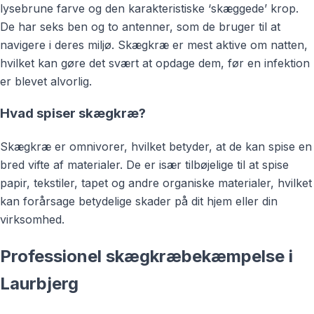
lysebrune farve og den karakteristiske ‘skæggede’ krop.
De har seks ben og to antenner, som de bruger til at
navigere i deres miljø. Skægkræ er mest aktive om natten,
hvilket kan gøre det svært at opdage dem, før en infektion
er blevet alvorlig.
Hvad spiser skægkræ?
Skægkræ er omnivorer, hvilket betyder, at de kan spise en
bred vifte af materialer. De er især tilbøjelige til at spise
papir, tekstiler, tapet og andre organiske materialer, hvilket
kan forårsage betydelige skader på dit hjem eller din
virksomhed.
Professionel skægkræbekæmpelse i
Laurbjerg