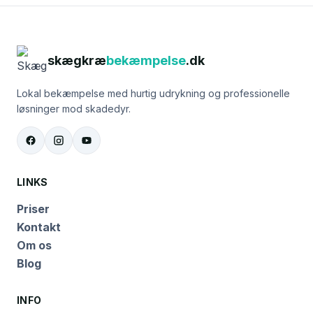
skægkræ
bekæmpelse
.dk
Lokal bekæmpelse med hurtig udrykning og professionelle
løsninger mod skadedyr.
LINKS
Priser
Kontakt
Om os
Blog
INFO