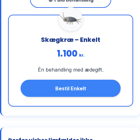
Skægkræ – Enkelt
1.100
kr.
Én behandling med ædegift.
Bestil Enkelt