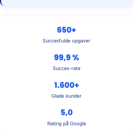
650+
Succesfulde opgaver
99,9 %
Succes-rate
1.600+
Glade kunder
5,0
Rating på Google