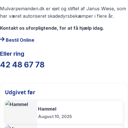
Mulvarpemanden.dk er ejet og stiftet af Janus Wiese, som
har været autoriseret skadedyrsbekæmper i flere år.
Kontakt os uforpligtende, for at få hjælp idag.
Bestil Online
Eller ring
42 48 67 78
Udgivet før
Hammel
August 10, 2025