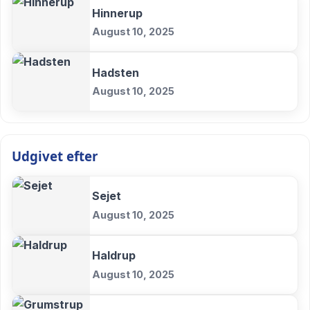
Hinnerup
August 10, 2025
Hadsten
August 10, 2025
Udgivet efter
Sejet
August 10, 2025
Haldrup
August 10, 2025