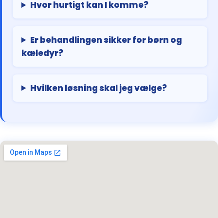
Hvor hurtigt kan I komme?
Er behandlingen sikker for børn og
kæledyr?
Hvilken løsning skal jeg vælge?