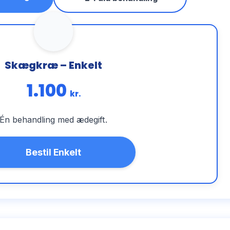
Skægkræ – Enkelt
1.100
kr.
Én behandling med ædegift.
Bestil Enkelt