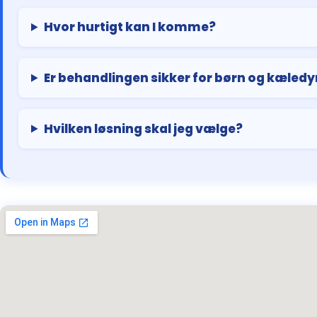
Hvor hurtigt kan I komme?
Er behandlingen sikker for børn og kæledy
Hvilken løsning skal jeg vælge?