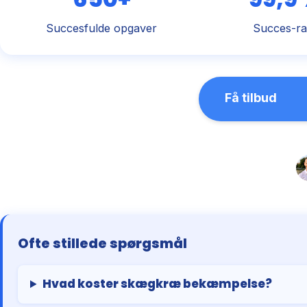
Succesfulde opgaver
Succes-ra
Få tilbud
Ofte stillede spørgsmål
Hvad koster skægkræ bekæmpelse?