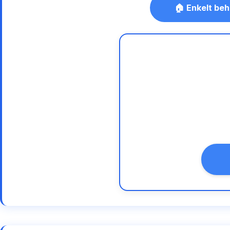
🏠 Enkelt beh