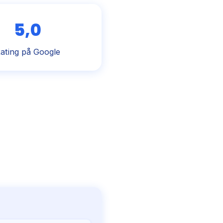
5,0
ating på Google