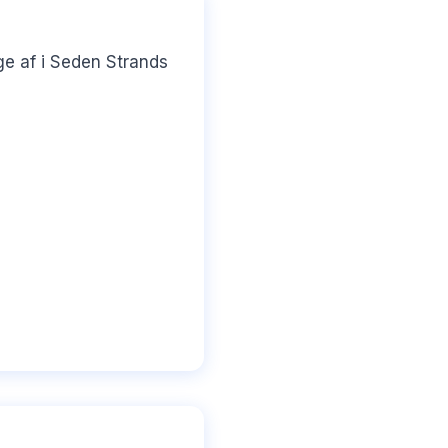
e af i Seden Strands