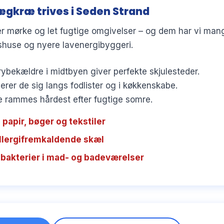
ægkræ trives i Seden Strand
 mørke og let fugtige omgivelser – og dem har vi mang
huse og nyere lavenergibyggeri.
ybekældre i midtbyen giver perfekte skjulesteder.
erer de sig langs fodlister og i køkkenskabe.
rammes hårdest efter fugtige somre.
 papir, bøger og tekstiler
allergifremkaldende skæl
bakterier i mad- og badeværelser