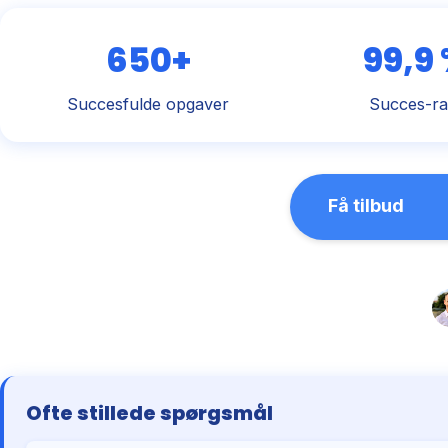
650+
99,9
Succesfulde opgaver
Succes-ra
Få tilbud
Ofte stillede spørgsmål