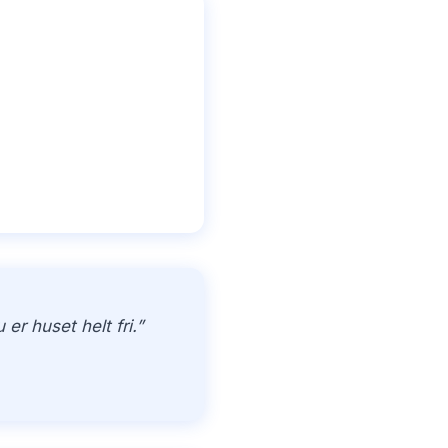
r huset helt fri.”