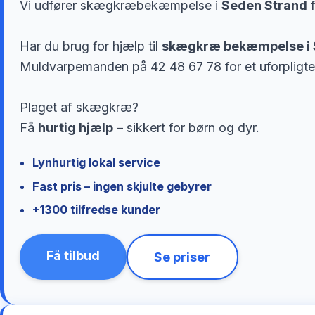
Vi udfører skægkræbekæmpelse i
Seden Strand
f
Har du brug for hjælp til
skægkræ bekæmpelse i 
Muldvarpemanden på 42 48 67 78 for et uforpligte
Plaget af skægkræ?
Få
hurtig hjælp
– sikkert for børn og dyr.
Lynhurtig lokal service
Fast pris – ingen skjulte gebyrer
+1300 tilfredse kunder
Få tilbud
Se priser