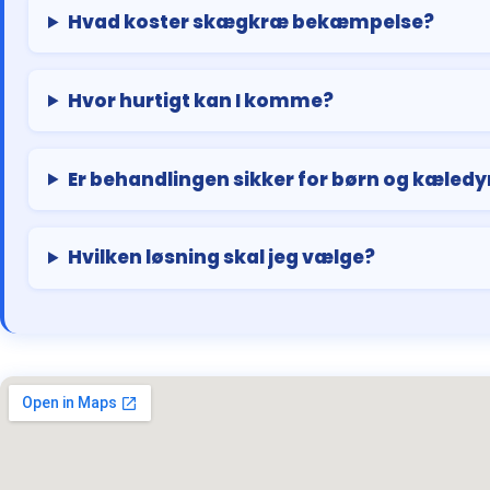
Hvad koster skægkræ bekæmpelse?
Hvor hurtigt kan I komme?
Er behandlingen sikker for børn og kæledy
Hvilken løsning skal jeg vælge?