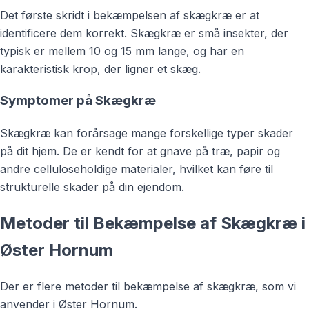
Det første skridt i bekæmpelsen af skægkræ er at
identificere dem korrekt. Skægkræ er små insekter, der
typisk er mellem 10 og 15 mm lange, og har en
karakteristisk krop, der ligner et skæg.
Symptomer på Skægkræ
Skægkræ kan forårsage mange forskellige typer skader
på dit hjem. De er kendt for at gnave på træ, papir og
andre celluloseholdige materialer, hvilket kan føre til
strukturelle skader på din ejendom.
Metoder til Bekæmpelse af Skægkræ i
Øster Hornum
Der er flere metoder til bekæmpelse af skægkræ, som vi
anvender i Øster Hornum.