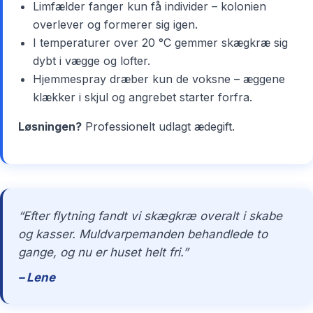
Limfælder fanger kun få individer – kolonien
overlever og formerer sig igen.
I temperaturer over 20 °C gemmer skægkræ sig
dybt i vægge og lofter.
Hjemmespray dræber kun de voksne – æggene
klækker i skjul og angrebet starter forfra.
Løsningen?
Professionelt udlagt ædegift.
“Efter flytning fandt vi skægkræ overalt i skabe
og kasser. Muldvarpemanden behandlede to
gange, og nu er huset helt fri.”
– Lene