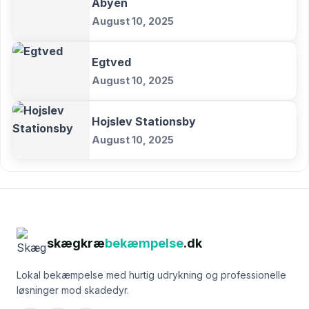
Abyen
August 10, 2025
Egtved
August 10, 2025
Hojslev Stationsby
August 10, 2025
skægkræ
bekæmpelse
.dk
Lokal bekæmpelse med hurtig udrykning og professionelle
løsninger mod skadedyr.