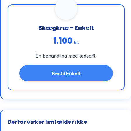
Skægkræ – Enkelt
1.100
kr.
Én behandling med ædegift.
Bestil Enkelt
Derfor virker limfælder ikke