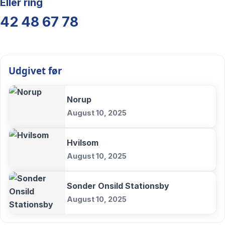
Eller ring
42 48 67 78
Udgivet før
Norup
August 10, 2025
Hvilsom
August 10, 2025
Sonder Onsild Stationsby
August 10, 2025