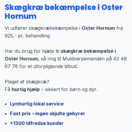
Skægkræ bekæmpelse i Oster
Hornum
Vi udfører skægkræbekæmpelse i
Oster Hornum
fra
925,- pr. behandling
Har du brug for hjælp til
skægkræ bekæmpelse i
Oster Hornum
, så ring til Muldvarpemanden på 42 48
67 78 for et uforpligtende tilbud.
Plaget af skægkræ?
Få
hurtig hjælp
– sikkert for børn og dyr.
Lynhurtig lokal service
Fast pris – ingen skjulte gebyrer
+1300 tilfredse kunder