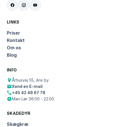
LINKS
Priser
Kontakt
Om os
Blog
INFO
Århusvej 55, Ans by
Send en E-mail
+45 42 48 67 78
Man-Lør 06:00 - 22:00
SKADEDYR
Skægkræ