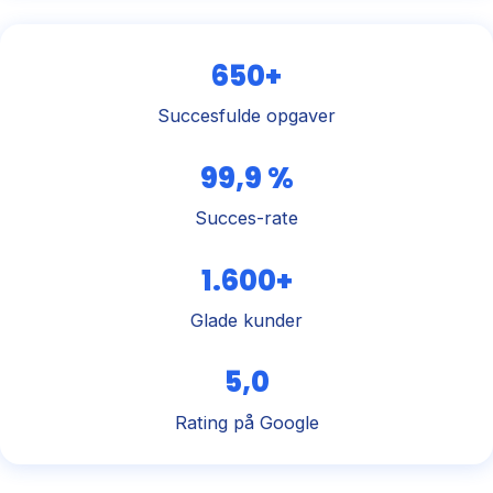
650+
Succesfulde opgaver
99,9 %
Succes-rate
1.600+
Glade kunder
5,0
Rating på Google