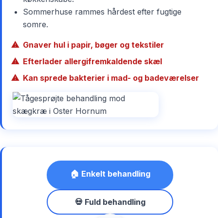
Sommerhuse rammes hårdest efter fugtige
somre.
Gnaver hul i papir, bøger og tekstiler
Efterlader allergifremkaldende skæl
Kan sprede bakterier i mad- og badeværelser
🏠 Enkelt behandling
💀 Fuld behandling