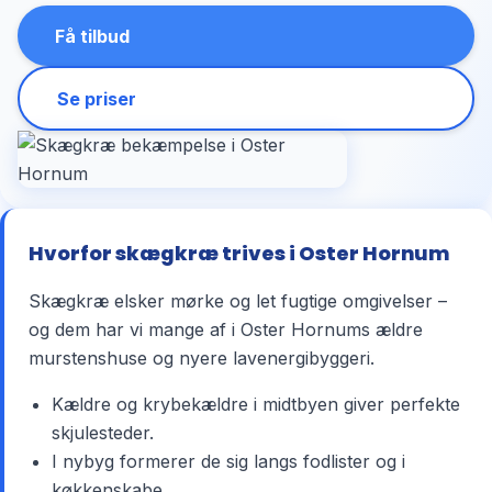
Få tilbud
Se priser
Hvorfor skægkræ trives i Oster Hornum
Skægkræ elsker mørke og let fugtige omgivelser –
og dem har vi mange af i Oster Hornums ældre
murstenshuse og nyere lavenergibyggeri.
Kældre og krybekældre i midtbyen giver perfekte
skjulesteder.
I nybyg formerer de sig langs fodlister og i
køkkenskabe.