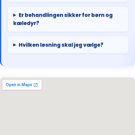
Er behandlingen sikker for børn og
kæledyr?
Hvilken løsning skal jeg vælge?