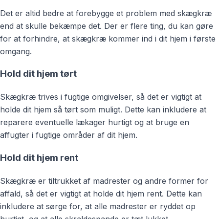
Det er altid bedre at forebygge et problem med skægkræ
end at skulle bekæmpe det. Der er flere ting, du kan gøre
for at forhindre, at skægkræ kommer ind i dit hjem i første
omgang.
Hold dit hjem tørt
Skægkræ trives i fugtige omgivelser, så det er vigtigt at
holde dit hjem så tørt som muligt. Dette kan inkludere at
reparere eventuelle lækager hurtigt og at bruge en
affugter i fugtige områder af dit hjem.
Hold dit hjem rent
Skægkræ er tiltrukket af madrester og andre former for
affald, så det er vigtigt at holde dit hjem rent. Dette kan
inkludere at sørge for, at alle madrester er ryddet op
hurtigt, og at alle skraldespande er tæt lukket.