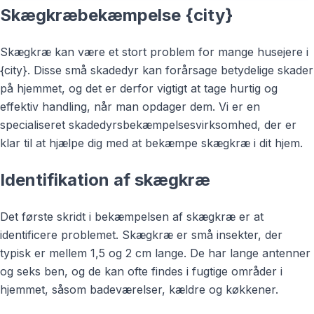
Skægkræbekæmpelse {city}
Skægkræ kan være et stort problem for mange husejere i
{city}. Disse små skadedyr kan forårsage betydelige skader
på hjemmet, og det er derfor vigtigt at tage hurtig og
effektiv handling, når man opdager dem. Vi er en
specialiseret skadedyrsbekæmpelsesvirksomhed, der er
klar til at hjælpe dig med at bekæmpe skægkræ i dit hjem.
Identifikation af skægkræ
Det første skridt i bekæmpelsen af skægkræ er at
identificere problemet. Skægkræ er små insekter, der
typisk er mellem 1,5 og 2 cm lange. De har lange antenner
og seks ben, og de kan ofte findes i fugtige områder i
hjemmet, såsom badeværelser, kældre og køkkener.