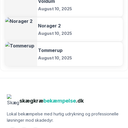
Voldum
August 10, 2025
Norager 2
August 10, 2025
Tommerup
August 10, 2025
skægkræ
bekæmpelse
.dk
Lokal bekæmpelse med hurtig udrykning og professionelle
løsninger mod skadedyr.