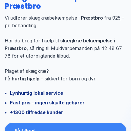
Præstbro
Vi udfører skægkræbekæmpelse i
Præstbro
fra 925,-
pr. behandling
Har du brug for hjælp til
skægkræ bekæmpelse i
Præstbro
, så ring til Muldvarpemanden på 42 48 67
78 for et uforpligtende tilbud.
Plaget af skægkræ?
Få
hurtig hjælp
– sikkert for børn og dyr.
Lynhurtig lokal service
Fast pris – ingen skjulte gebyrer
+1300 tilfredse kunder
Få tilbud