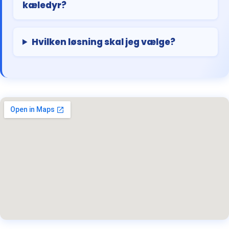
kæledyr?
Hvilken løsning skal jeg vælge?