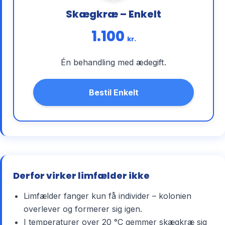
Skægkræ – Enkelt
1.100
kr.
Én behandling med ædegift.
Bestil Enkelt
Derfor virker limfælder ikke
Limfælder fanger kun få individer – kolonien
overlever og formerer sig igen.
I temperaturer over 20 °C gemmer skægkræ sig