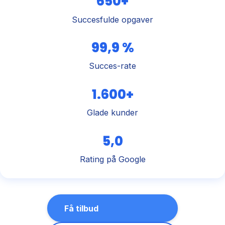
650+
Succesfulde opgaver
99,9 %
Succes-rate
1.600+
Glade kunder
5,0
Rating på Google
Få tilbud