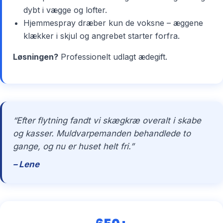
dybt i vægge og lofter.
Hjemmespray dræber kun de voksne – æggene
klækker i skjul og angrebet starter forfra.
Løsningen?
Professionelt udlagt ædegift.
“Efter flytning fandt vi skægkræ overalt i skabe
og kasser. Muldvarpemanden behandlede to
gange, og nu er huset helt fri.”
– Lene