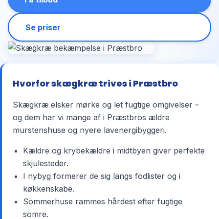
Se priser
Hvorfor skægkræ trives i Præstbro
Skægkræ elsker mørke og let fugtige omgivelser –
og dem har vi mange af i Præstbros ældre
murstenshuse og nyere lavenergibyggeri.
Kældre og krybekældre i midtbyen giver perfekte
skjulesteder.
I nybyg formerer de sig langs fodlister og i
køkkenskabe.
Sommerhuse rammes hårdest efter fugtige
somre.