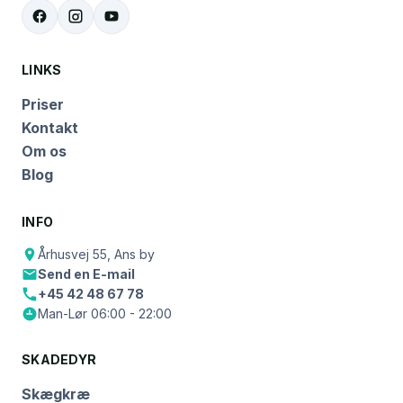
LINKS
Priser
Kontakt
Om os
Blog
INFO
Århusvej 55, Ans by
Send en E-mail
+45 42 48 67 78
Man-Lør 06:00 - 22:00
SKADEDYR
Skægkræ