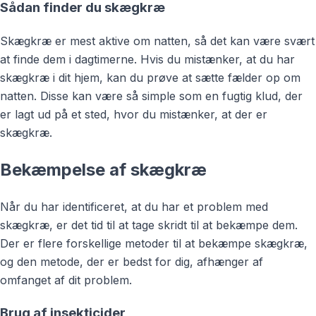
Sådan finder du skægkræ
Skægkræ er mest aktive om natten, så det kan være svært
at finde dem i dagtimerne. Hvis du mistænker, at du har
skægkræ i dit hjem, kan du prøve at sætte fælder op om
natten. Disse kan være så simple som en fugtig klud, der
er lagt ud på et sted, hvor du mistænker, at der er
skægkræ.
Bekæmpelse af skægkræ
Når du har identificeret, at du har et problem med
skægkræ, er det tid til at tage skridt til at bekæmpe dem.
Der er flere forskellige metoder til at bekæmpe skægkræ,
og den metode, der er bedst for dig, afhænger af
omfanget af dit problem.
Brug af insekticider