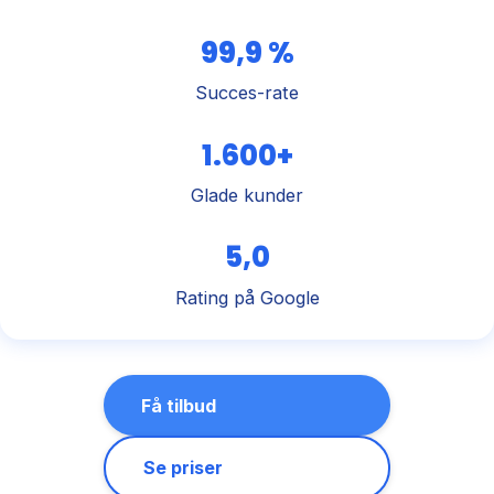
99,9 %
Succes-rate
1.600+
Glade kunder
5,0
Rating på Google
Få tilbud
Se priser