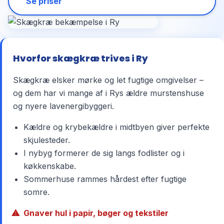
Se priser
Hvorfor skægkræ trives i Ry
Skægkræ elsker mørke og let fugtige omgivelser –
og dem har vi mange af i Rys ældre murstenshuse
og nyere lavenergibyggeri.
Kældre og krybekældre i midtbyen giver perfekte
skjulesteder.
I nybyg formerer de sig langs fodlister og i
køkkenskabe.
Sommerhuse rammes hårdest efter fugtige
somre.
Gnaver hul i papir, bøger og tekstiler