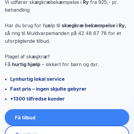
Vi udfører skægkræbekæmpelse i
Ry
fra 925,- pr.
behandling
Har du brug for hjælp til
skægkræ bekæmpelse i Ry
,
så ring til Muldvarpemanden på 42 48 67 78 for et
uforpligtende tilbud.
Plaget af skægkræ?
Få
hurtig hjælp
– sikkert for børn og dyr.
Lynhurtig lokal service
Fast pris – ingen skjulte gebyrer
+1300 tilfredse kunder
Få tilbud