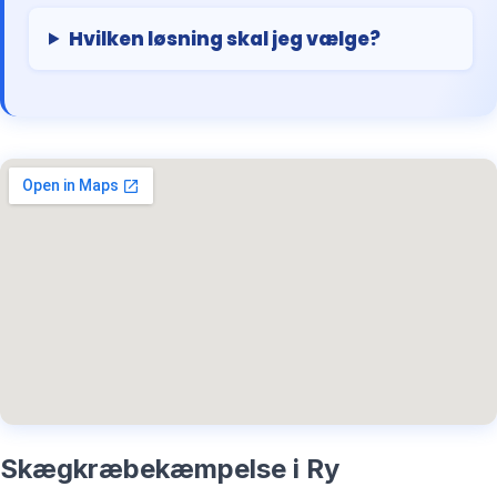
Hvilken løsning skal jeg vælge?
Skægkræbekæmpelse i Ry