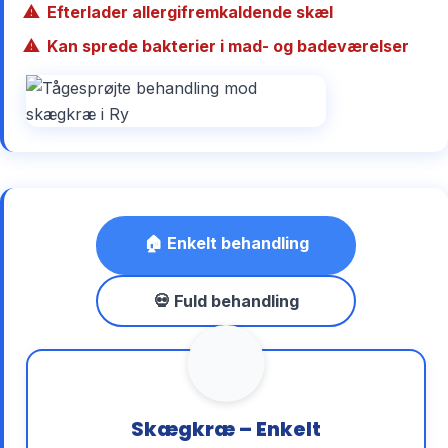
Efterlader allergifremkaldende skæl
Kan sprede bakterier i mad- og badeværelser
🏠 Enkelt behandling
💀 Fuld behandling
Skægkræ – Enkelt