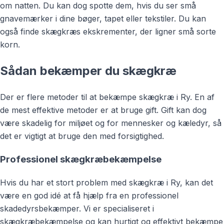
om natten. Du kan dog spotte dem, hvis du ser små
gnavemærker i dine bøger, tapet eller tekstiler. Du kan
også finde skægkræs ekskrementer, der ligner små sorte
korn.
Sådan bekæmper du skægkræ
Der er flere metoder til at bekæmpe skægkræ i Ry. En af
de mest effektive metoder er at bruge gift. Gift kan dog
være skadelig for miljøet og for mennesker og kæledyr, så
det er vigtigt at bruge den med forsigtighed.
Professionel skægkræbekæmpelse
Hvis du har et stort problem med skægkræ i Ry, kan det
være en god idé at få hjælp fra en professionel
skadedyrsbekæmper. Vi er specialiseret i
skægkræbekæmpelse og kan hurtigt og effektivt bekæmpe