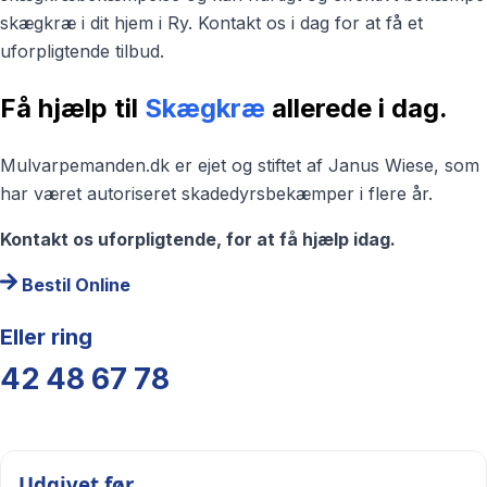
skægkræ i dit hjem i Ry. Kontakt os i dag for at få et
uforpligtende tilbud.
Få hjælp til
Skægkræ
allerede i dag.
Mulvarpemanden.dk er ejet og stiftet af Janus Wiese, som
har været autoriseret skadedyrsbekæmper i flere år.
Kontakt os uforpligtende, for at få hjælp idag.
Bestil Online
Eller ring
42 48 67 78
Udgivet før