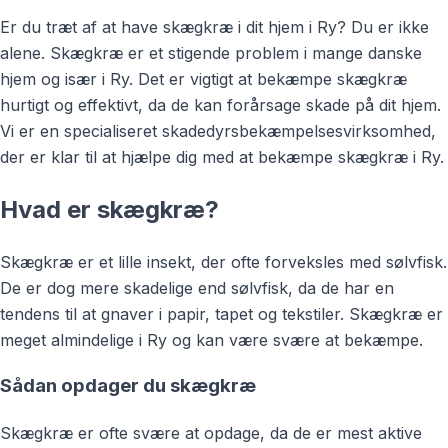
Er du træt af at have skægkræ i dit hjem i Ry? Du er ikke
alene. Skægkræ er et stigende problem i mange danske
hjem og især i Ry. Det er vigtigt at bekæmpe skægkræ
hurtigt og effektivt, da de kan forårsage skade på dit hjem.
Vi er en specialiseret skadedyrsbekæmpelsesvirksomhed,
der er klar til at hjælpe dig med at bekæmpe skægkræ i Ry.
Hvad er skægkræ?
Skægkræ er et lille insekt, der ofte forveksles med sølvfisk.
De er dog mere skadelige end sølvfisk, da de har en
tendens til at gnaver i papir, tapet og tekstiler. Skægkræ er
meget almindelige i Ry og kan være svære at bekæmpe.
Sådan opdager du skægkræ
Skægkræ er ofte svære at opdage, da de er mest aktive