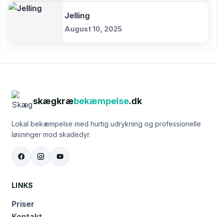
Jelling
August 10, 2025
skægkræ
bekæmpelse
.dk
Lokal bekæmpelse med hurtig udrykning og professionelle
løsninger mod skadedyr.
LINKS
Priser
Kontakt