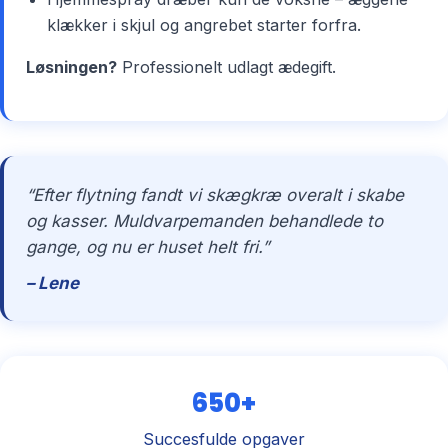
klækker i skjul og angrebet starter forfra.
Løsningen?
Professionelt udlagt ædegift.
“Efter flytning fandt vi skægkræ overalt i skabe
og kasser. Muldvarpemanden behandlede to
gange, og nu er huset helt fri.”
– Lene
650+
Succesfulde opgaver