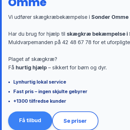
Omme
Vi udfører skægkræbekæmpelse i
Sonder Omme
Har du brug for hjælp til
skægkræ bekæmpelse i
Muldvarpemanden på 42 48 67 78 for et uforpligte
Plaget af skægkræ?
Få
hurtig hjælp
– sikkert for børn og dyr.
Lynhurtig lokal service
Fast pris – ingen skjulte gebyrer
+1300 tilfredse kunder
Få tilbud
Se priser