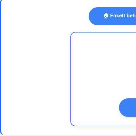
🏠 Enkelt beh