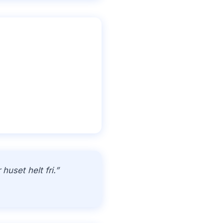
uset helt fri.”