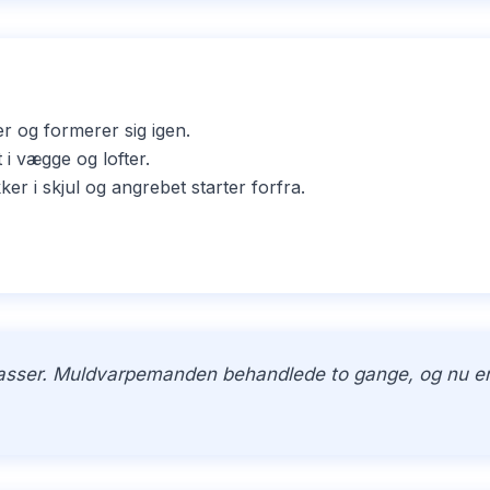
er og formerer sig igen.
i vægge og lofter.
i skjul og angrebet starter forfra.
kasser. Muldvarpemanden behandlede to gange, og nu er h