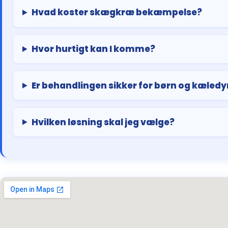
Hvad koster skægkræ bekæmpelse?
Hvor hurtigt kan I komme?
Er behandlingen sikker for børn og kæledy
Hvilken løsning skal jeg vælge?