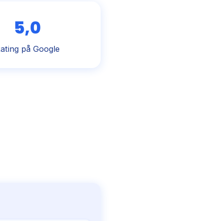
5,0
ating på Google