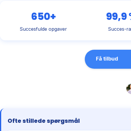
650+
99,9
Succesfulde opgaver
Succes-ra
Få tilbud
Ofte stillede spørgsmål