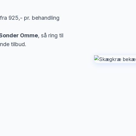
fra 925,- pr. behandling
 Sonder Omme
, så ring til
nde tilbud.