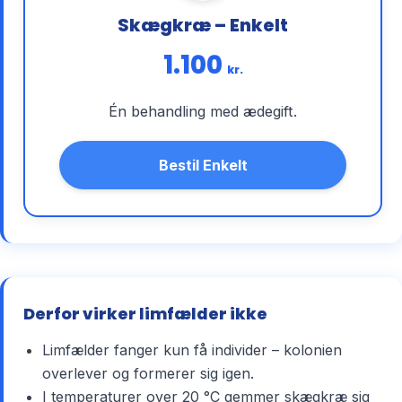
Skægkræ – Enkelt
1.100
kr.
Én behandling med ædegift.
Bestil Enkelt
Derfor virker limfælder ikke
Limfælder fanger kun få individer – kolonien
overlever og formerer sig igen.
I temperaturer over 20 °C gemmer skægkræ sig