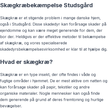
Skægkræbekæmpelse Studsgård
Skægkræ er et stigende problem i mange danske hjem,
også i Studsgård. Disse skadedyr kan forårsage skader på
ejendomme og kan være meget generende for dem, der
bor der. Heldigvis er der effektive metoder til bekæmpelse
af skægkræ, og vores specialiserede
skadedyrsbekæmpelsesvirksomhed er klar til at hjælpe dig.
Hvad er skægkræ?
Skægkræ er en type insekt, der ofte findes i våde og
fugtige områder i hjemmet. De er mest aktive om natten og
kan forårsage skader på papir, tekstiler og andre
organiske materialer. Nogle mennesker kan også finde
dem generende på grund af deres fremtoning og hurtige
bevægelser.