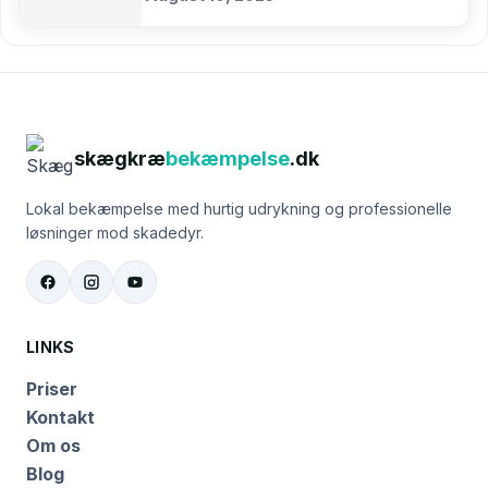
skægkræ
bekæmpelse
.dk
Lokal bekæmpelse med hurtig udrykning og professionelle
løsninger mod skadedyr.
LINKS
Priser
Kontakt
Om os
Blog