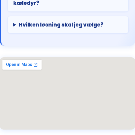
kæledyr?
Hvilken løsning skal jeg vælge?