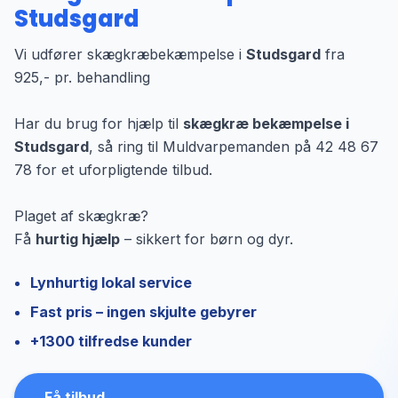
Studsgard
Vi udfører skægkræbekæmpelse i
Studsgard
fra
925,- pr. behandling
Har du brug for hjælp til
skægkræ bekæmpelse i
Studsgard
, så ring til Muldvarpemanden på 42 48 67
78 for et uforpligtende tilbud.
Plaget af skægkræ?
Få
hurtig hjælp
– sikkert for børn og dyr.
Lynhurtig lokal service
Fast pris – ingen skjulte gebyrer
+1300 tilfredse kunder
Få tilbud