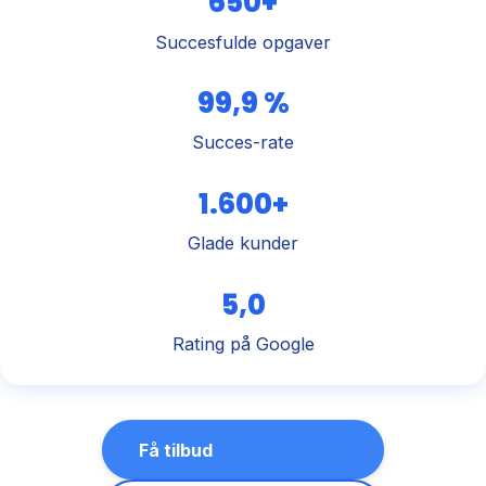
650+
Succesfulde opgaver
99,9 %
Succes-rate
1.600+
Glade kunder
5,0
Rating på Google
Få tilbud