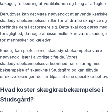
lækager, forbedring af ventilationen og brug af affugtere.
Derudover kan det være nødvendigt at anvende kemiske
skadedyrsbekæmpelsesmidler for at dræbe skægkræ og
forhindre dem i at formere sig. Dette skal dog gøres med
forsigtighed, da nogle af disse midler kan være skadelige
for mennesker og kæledyr.
Endelig kan professionel skadedyrsbekæmpelse være
nødvendig, især i alvorlige tilfælde. Vores
skadedyrsbekæmpelsesvirksomhed har erfaring med
bekæmpelse af skægkræ i Studsgård og kan tilbyde
effektive løsninger, der er tilpasset dine specifikke behov.
Hvad koster skægkræbekæmpelse i
Studsgård?