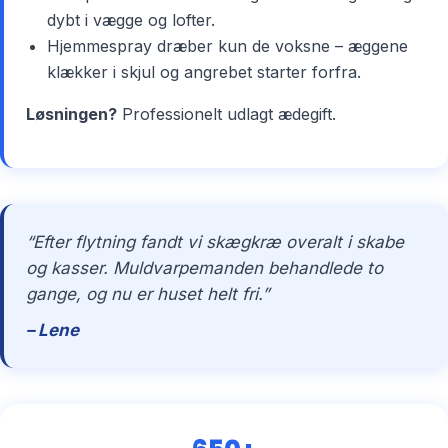
dybt i vægge og lofter.
Hjemmespray dræber kun de voksne – æggene
klækker i skjul og angrebet starter forfra.
Løsningen?
Professionelt udlagt ædegift.
“Efter flytning fandt vi skægkræ overalt i skabe
og kasser. Muldvarpemanden behandlede to
gange, og nu er huset helt fri.”
– Lene