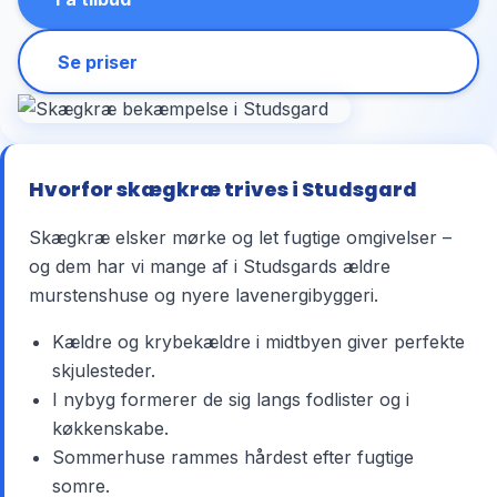
Se priser
Hvorfor skægkræ trives i Studsgard
Skægkræ elsker mørke og let fugtige omgivelser –
og dem har vi mange af i Studsgards ældre
murstenshuse og nyere lavenergibyggeri.
Kældre og krybekældre i midtbyen giver perfekte
skjulesteder.
I nybyg formerer de sig langs fodlister og i
køkkenskabe.
Sommerhuse rammes hårdest efter fugtige
somre.