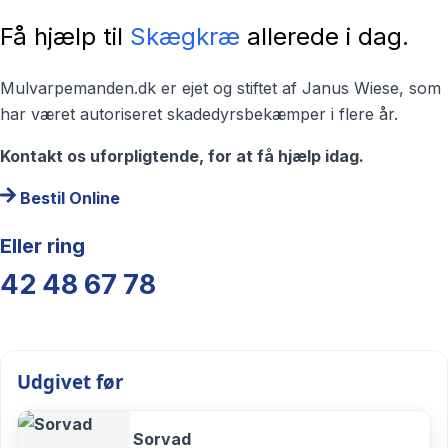
Få hjælp til
Skægkræ
allerede i dag.
Mulvarpemanden.dk er ejet og stiftet af Janus Wiese, som
har været autoriseret skadedyrsbekæmper i flere år.
Kontakt os uforpligtende, for at få hjælp idag.
Bestil Online
Eller ring
42 48 67 78
Udgivet før
Sorvad