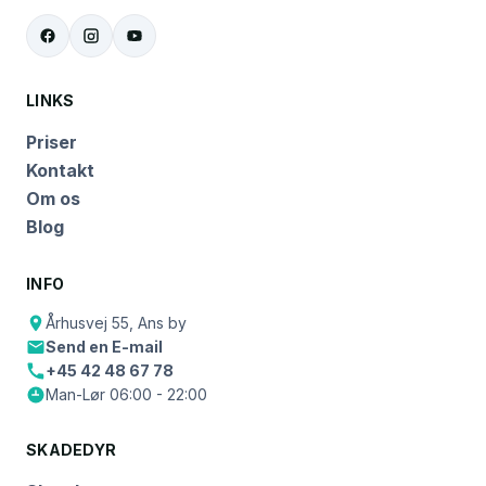
LINKS
Priser
Kontakt
Om os
Blog
INFO
Århusvej 55, Ans by
Send en E-mail
+45 42 48 67 78
Man-Lør 06:00 - 22:00
SKADEDYR