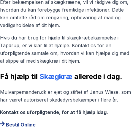
Efter bekæmpelsen af skægkræene, vil vi rådgive dig om,
hvordan du kan forebygge fremtidige infektioner. Dette
kan omfatte råd om rengøring, opbevaring af mad og
vedligeholdelse af dit hjem.
Hvis du har brug for hjælp til skægkræbekæmpelse i
Tapdrup, er vi klar til at hjælpe. Kontakt os for en
uforpligtende samtale om, hvordan vi kan hjælpe dig med
at slippe af med skægkræ i dit hjem.
Få hjælp til
Skægkræ
allerede i dag.
Mulvarpemanden.dk er ejet og stiftet af Janus Wiese, som
har været autoriseret skadedyrsbekæmper i flere år.
Kontakt os uforpligtende, for at få hjælp idag.
Bestil Online