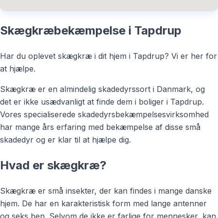
Skægkræbekæmpelse i Tapdrup
Har du oplevet skægkræ i dit hjem i Tapdrup? Vi er her for
at hjælpe.
Skægkræ er en almindelig skadedyrssort i Danmark, og
det er ikke usædvanligt at finde dem i boliger i Tapdrup.
Vores specialiserede skadedyrsbekæmpelsesvirksomhed
har mange års erfaring med bekæmpelse af disse små
skadedyr og er klar til at hjælpe dig.
Hvad er skægkræ?
Skægkræ er små insekter, der kan findes i mange danske
hjem. De har en karakteristisk form med lange antenner
og seks ben. Selvom de ikke er farlige for mennesker, kan