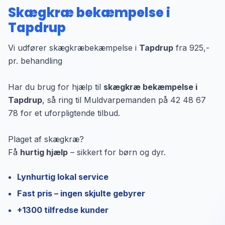
Skægkræ bekæmpelse i
Tapdrup
Vi udfører skægkræbekæmpelse i
Tapdrup
fra 925,-
pr. behandling
Har du brug for hjælp til
skægkræ bekæmpelse i
Tapdrup
, så ring til Muldvarpemanden på 42 48 67
78 for et uforpligtende tilbud.
Plaget af skægkræ?
Få
hurtig hjælp
– sikkert for børn og dyr.
Lynhurtig lokal service
Fast pris – ingen skjulte gebyrer
+1300 tilfredse kunder