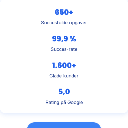
650+
Succesfulde opgaver
99,9 %
Succes-rate
1.600+
Glade kunder
5,0
Rating på Google