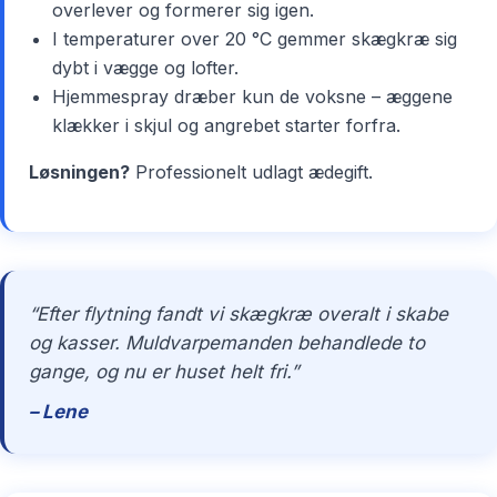
overlever og formerer sig igen.
I temperaturer over 20 °C gemmer skægkræ sig
dybt i vægge og lofter.
Hjemmespray dræber kun de voksne – æggene
klækker i skjul og angrebet starter forfra.
Løsningen?
Professionelt udlagt ædegift.
“Efter flytning fandt vi skægkræ overalt i skabe
og kasser. Muldvarpemanden behandlede to
gange, og nu er huset helt fri.”
– Lene