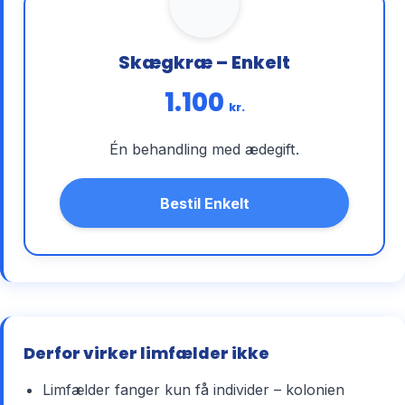
Skægkræ – Enkelt
1.100
kr.
Én behandling med ædegift.
Bestil Enkelt
Derfor virker limfælder ikke
Limfælder fanger kun få individer – kolonien