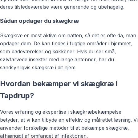
deres tilstedeværelse være generende og ubehagelig.
Sådan opdager du skægkræ
Skægkræ er mest aktive om natten, så det er ofte da, man
opdager dem. De kan findes i fugtige områder i hjemmet,
som badeværelser og køkkener. Hvis du ser små,
sølvfarvede insekter med lange antenner, har du
sandsynligvis skægkræ i dit hjem.
Hvordan bekæmper vi skægkræ i
Tapdrup?
Vores erfaring og ekspertise i skægkræbekæmpelse
betyder, at vi kan tilbyde en effektiv og målrettet løsning. Vi
anvender forskellige metoder til at bekæmpe skægkræ,
afhængigt af omfanget af infektionen.