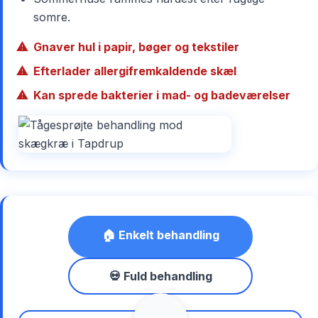
somre.
Gnaver hul i papir, bøger og tekstiler
Efterlader allergifremkaldende skæl
Kan sprede bakterier i mad- og badeværelser
🏠 Enkelt behandling
💀 Fuld behandling