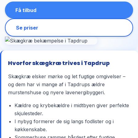
Få tilbud
Se priser
Hvorfor skægkræ trives i Tapdrup
Skægkræ elsker mørke og let fugtige omgivelser –
og dem har vi mange af i Tapdrups ældre
murstenshuse og nyere lavenergibyggeri.
Kældre og krybekældre i midtbyen giver perfekte
skjulesteder.
I nybyg formerer de sig langs fodlister og i
køkkenskabe.
Sommerhuse rammes hårdest efter fugtige