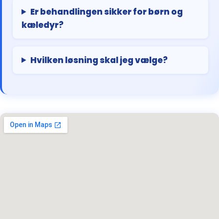
Er behandlingen sikker for børn og
kæledyr?
Hvilken løsning skal jeg vælge?