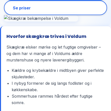
Se priser
Hvorfor skægkræ trives i Voldum
Skægkræ elsker mørke og let fugtige omgivelser –
og dem har vi mange af i Voldums ældre
murstenshuse og nyere lavenergibyggeri.
Kældre og krybekældre i midtbyen giver perfekte
skjulesteder.
I nybyg formerer de sig langs fodlister og i
køkkenskabe.
Sommerhuse rammes hårdest efter fugtige
somre.