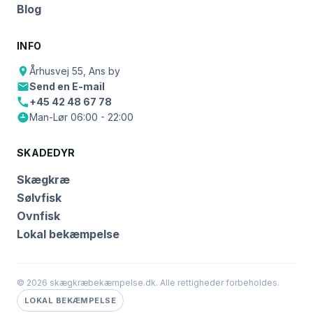
Blog
INFO
Århusvej 55, Ans by
Send en E-mail
+45 42 48 67 78
Man-Lør 06:00 - 22:00
SKADEDYR
Skægkræ
Sølvfisk
Ovnfisk
Lokal bekæmpelse
© 2026 skægkræbekæmpelse.dk. Alle rettigheder forbeholdes.
LOKAL BEKÆMPELSE