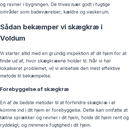
og revner i bygningen. De trives især godt i fugtige
områder som badeværelser, kældre og vaskerum.
Sådan bekæmper vi skægkræ i
Voldum
Vi starter altid med en grundig inspektion af dit hjem for at
finde ud af, hvor skægkræene holder til. Når vi har
lokaliseret problemet, vil vi anbefale den mest effektive
metode til bekæmpelse.
Forebyggelse af skægkræ
En af de bedste metoder til at forhindre skægkræ i at
komme ind i dit hjem er forebyggelse. Dette kan omfatte at
tætne sprækker og revner i dit hjem, holde dit hjem rent og
ryddeligt, og minimere fugtighed i dit hjem.