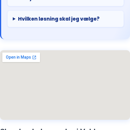
Hvilken løsning skal jeg vælge?