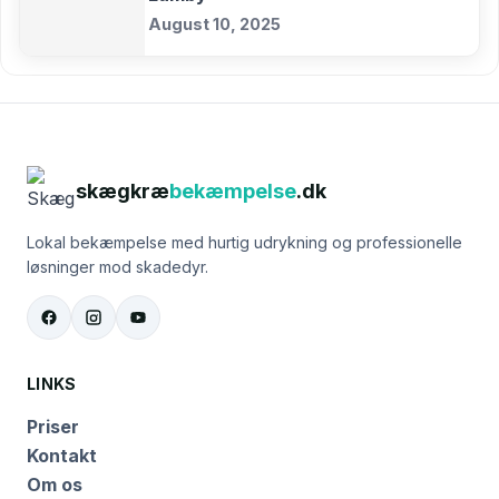
August 10, 2025
skægkræ
bekæmpelse
.dk
Lokal bekæmpelse med hurtig udrykning og professionelle
løsninger mod skadedyr.
LINKS
Priser
Kontakt
Om os