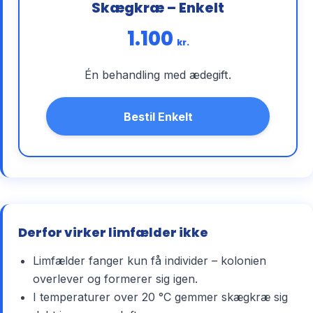
Skægkræ – Enkelt
1.100
kr.
Én behandling med ædegift.
Bestil Enkelt
Derfor virker limfælder ikke
Limfælder fanger kun få individer – kolonien
overlever og formerer sig igen.
I temperaturer over 20 °C gemmer skægkræ sig