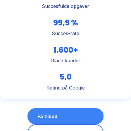
Succesfulde opgaver
99,9 %
Succes-rate
1.600+
Glade kunder
5,0
Rating på Google
Få tilbud