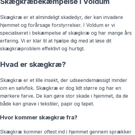
Skægkræbekæmpelse i Voldum
Skægkræ er et almindeligt skadedyr, der kan invadere
hjemmet og forårsage forstyrrelser. I Voldum er vi
specialiseret i bekæmpelse af skægkræ og har mange års
erfaring. Vi er klar til at hjælpe dig med at løse dit
skægkræproblem effektivt og hurtigt.
Hvad er skægkræ?
Skægkræ er et lille insekt, der udseendemæssigt minder
om en sølvfisk. Skægkræ er dog lidt større og har en
mørkere farve. De kan gøre stor skade i hjemmet, da de
både kan gnave i tekstiler, papir og tapet.
Hvor kommer skægkræ fra?
Skægkræ kommer oftest ind i hjemmet gennem sprækker