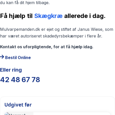
du kan få dit hjem tilbage.
Få hjælp til
Skægkræ
allerede i dag.
Mulvarpemanden.dk er ejet og stiftet af Janus Wiese, som
har været autoriseret skadedyrsbekæmper i flere år.
Kontakt os uforpligtende, for at få hjælp idag.
Bestil Online
Eller ring
42 48 67 78
Udgivet før