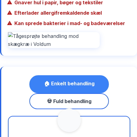
Gnaver hul i papir, bøger og tekstiler
Efterlader allergifremkaldende skæl
Kan sprede bakterier i mad- og badeværelser
🏠 Enkelt behandling
💀 Fuld behandling