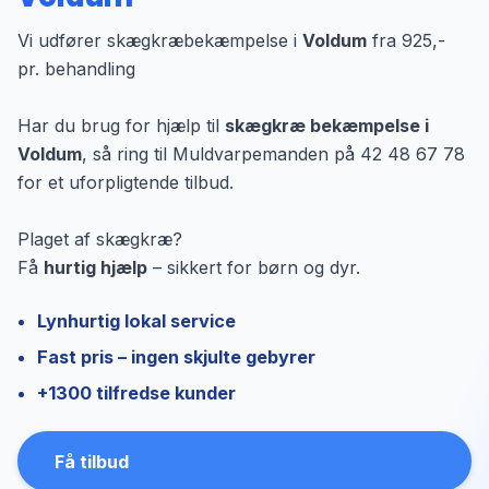
Vi udfører skægkræbekæmpelse i
Voldum
fra 925,-
pr. behandling
Har du brug for hjælp til
skægkræ bekæmpelse i
Voldum
, så ring til Muldvarpemanden på 42 48 67 78
for et uforpligtende tilbud.
Plaget af skægkræ?
Få
hurtig hjælp
– sikkert for børn og dyr.
Lynhurtig lokal service
Fast pris – ingen skjulte gebyrer
+1300 tilfredse kunder
Få tilbud