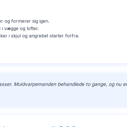
er og formerer sig igen.
i vægge og lofter.
i skjul og angrebet starter forfra.
kasser. Muldvarpemanden behandlede to gange, og nu er h