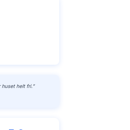
uset helt fri.”