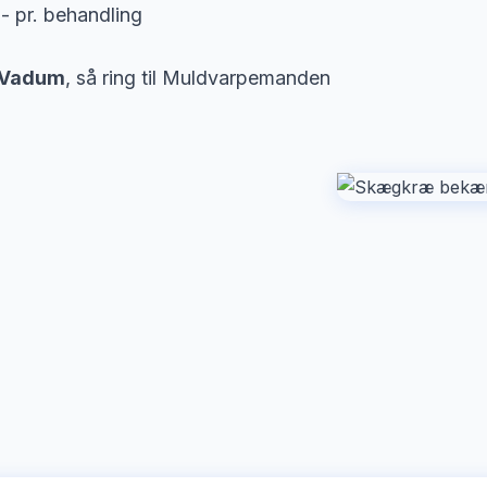
- pr. behandling
 Vadum
, så ring til Muldvarpemanden