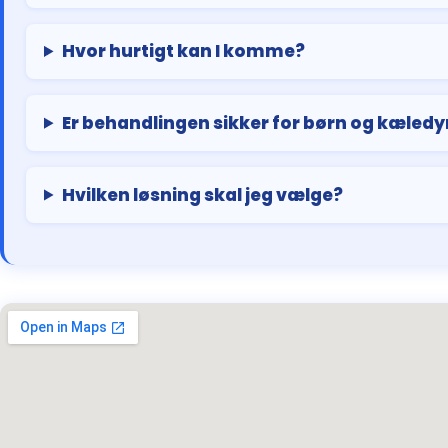
Hvor hurtigt kan I komme?
Er behandlingen sikker for børn og kæledy
Hvilken løsning skal jeg vælge?