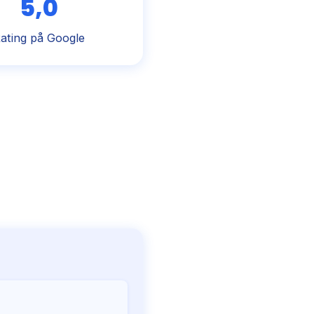
5,0
ating på Google