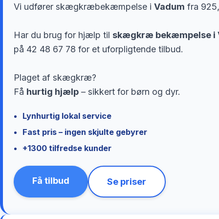
Vi udfører skægkræbekæmpelse i
Vadum
fra 925,
Har du brug for hjælp til
skægkræ bekæmpelse i
på 42 48 67 78 for et uforpligtende tilbud.
Plaget af skægkræ?
Få
hurtig hjælp
– sikkert for børn og dyr.
Lynhurtig lokal service
Fast pris – ingen skjulte gebyrer
+1300 tilfredse kunder
Få tilbud
Se priser