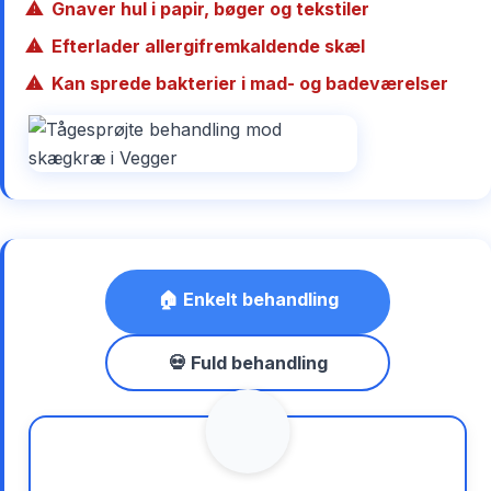
Gnaver hul i papir, bøger og tekstiler
Efterlader allergifremkaldende skæl
Kan sprede bakterier i mad- og badeværelser
🏠 Enkelt behandling
💀 Fuld behandling