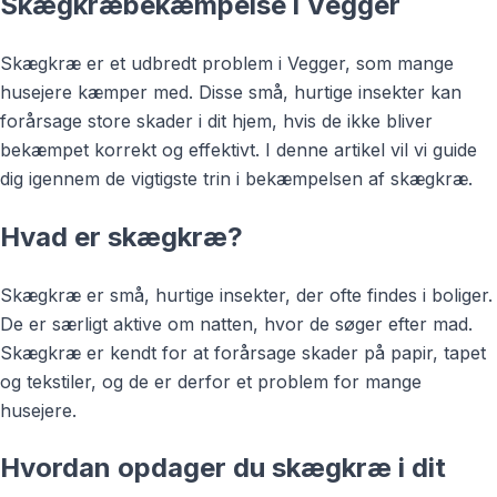
Skægkræbekæmpelse i Vegger
Skægkræ er et udbredt problem i Vegger, som mange
husejere kæmper med. Disse små, hurtige insekter kan
forårsage store skader i dit hjem, hvis de ikke bliver
bekæmpet korrekt og effektivt. I denne artikel vil vi guide
dig igennem de vigtigste trin i bekæmpelsen af skægkræ.
Hvad er skægkræ?
Skægkræ er små, hurtige insekter, der ofte findes i boliger.
De er særligt aktive om natten, hvor de søger efter mad.
Skægkræ er kendt for at forårsage skader på papir, tapet
og tekstiler, og de er derfor et problem for mange
husejere.
Hvordan opdager du skægkræ i dit