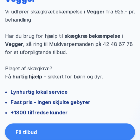
Vi udfører skægkræbekæmpelse i
Vegger
fra 925,- pr.
behandling
Har du brug for hjælp til
skægkræ bekæmpelse i
Vegger
, så ring til Muldvarpemanden på 42 48 67 78
for et uforpligtende tilbud.
Plaget af skægkræ?
Få
hurtig hjælp
– sikkert for børn og dyr.
Lynhurtig lokal service
Fast pris – ingen skjulte gebyrer
+1300 tilfredse kunder
Få tilbud