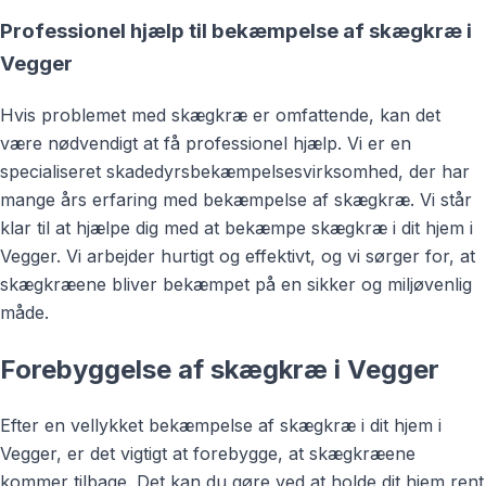
Professionel hjælp til bekæmpelse af skægkræ i
Vegger
Hvis problemet med skægkræ er omfattende, kan det
være nødvendigt at få professionel hjælp. Vi er en
specialiseret skadedyrsbekæmpelsesvirksomhed, der har
mange års erfaring med bekæmpelse af skægkræ. Vi står
klar til at hjælpe dig med at bekæmpe skægkræ i dit hjem i
Vegger. Vi arbejder hurtigt og effektivt, og vi sørger for, at
skægkræene bliver bekæmpet på en sikker og miljøvenlig
måde.
Forebyggelse af skægkræ i Vegger
Efter en vellykket bekæmpelse af skægkræ i dit hjem i
Vegger, er det vigtigt at forebygge, at skægkræene
kommer tilbage. Det kan du gøre ved at holde dit hjem rent