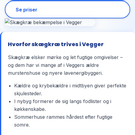
Se priser
Hvorfor skægkræ trives i Vegger
Skægkræ elsker mørke og let fugtige omgivelser –
og dem har vi mange af i Veggers ældre
murstenshuse og nyere lavenergibyggeri.
Kældre og krybekældre i midtbyen giver perfekte
skjulesteder.
I nybyg formerer de sig langs fodlister og i
køkkenskabe.
Sommerhuse rammes hårdest efter fugtige
somre.