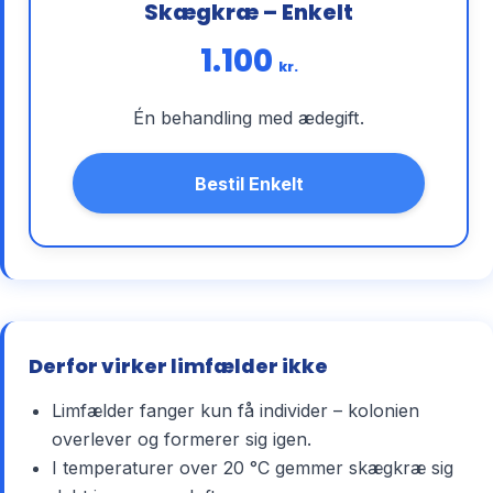
Skægkræ – Enkelt
1.100
kr.
Én behandling med ædegift.
Bestil Enkelt
Derfor virker limfælder ikke
Limfælder fanger kun få individer – kolonien
overlever og formerer sig igen.
I temperaturer over 20 °C gemmer skægkræ sig