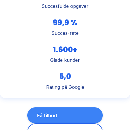
Succesfulde opgaver
99,9 %
Succes-rate
1.600+
Glade kunder
5,0
Rating på Google
Få tilbud