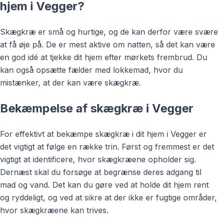
hjem i Vegger?
Skægkræ er små og hurtige, og de kan derfor være svære
at få øje på. De er mest aktive om natten, så det kan være
en god idé at tjekke dit hjem efter mørkets frembrud. Du
kan også opsætte fælder med lokkemad, hvor du
mistænker, at der kan være skægkræ.
Bekæmpelse af skægkræ i Vegger
For effektivt at bekæmpe skægkræ i dit hjem i Vegger er
det vigtigt at følge en række trin. Først og fremmest er det
vigtigt at identificere, hvor skægkræene opholder sig.
Dernæst skal du forsøge at begrænse deres adgang til
mad og vand. Det kan du gøre ved at holde dit hjem rent
og ryddeligt, og ved at sikre at der ikke er fugtige områder,
hvor skægkræene kan trives.