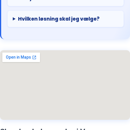
Hvilken løsning skal jeg vælge?