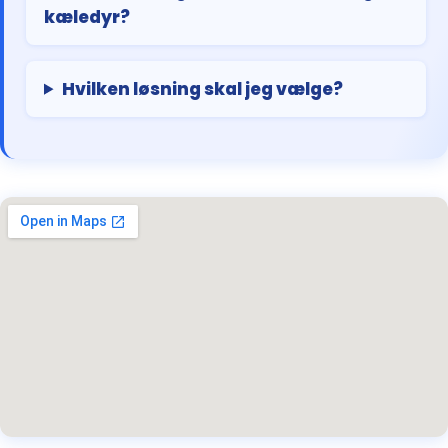
kæledyr?
Hvilken løsning skal jeg vælge?