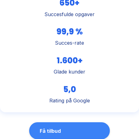
650+
Succesfulde opgaver
99,9 %
Succes-rate
1.600+
Glade kunder
5,0
Rating på Google
Få tilbud