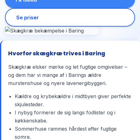
Se priser
Hvorfor skægkræ trives i Baring
Skægkræ elsker mørke og let fugtige omgivelser –
og dem har vi mange af i Barings ældre
murstenshuse og nyere lavenergibyggeri.
Kældre og krybekældre i midtbyen giver perfekte
skjulesteder.
I nybyg formerer de sig langs fodlister og i
køkkenskabe.
Sommerhuse rammes hårdest efter fugtige
somre.