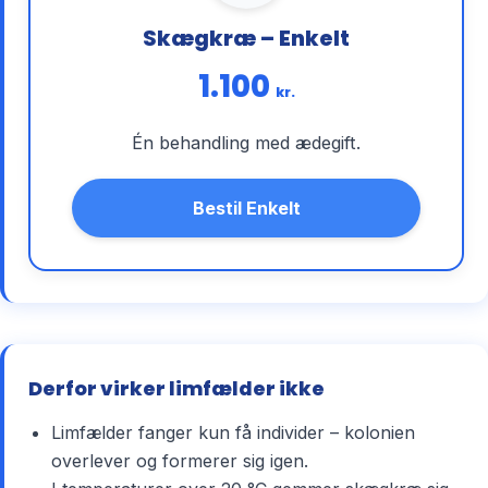
Skægkræ – Enkelt
1.100
kr.
Én behandling med ædegift.
Bestil Enkelt
Derfor virker limfælder ikke
Limfælder fanger kun få individer – kolonien
overlever og formerer sig igen.