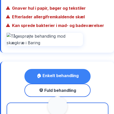
Gnaver hul i papir, bøger og tekstiler
Efterlader allergifremkaldende skæl
Kan sprede bakterier i mad- og badeværelser
🏠 Enkelt behandling
💀 Fuld behandling