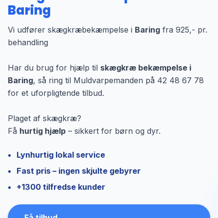
Baring
Vi udfører skægkræbekæmpelse i
Baring
fra 925,- pr.
behandling
Har du brug for hjælp til
skægkræ bekæmpelse i
Baring
, så ring til Muldvarpemanden på 42 48 67 78
for et uforpligtende tilbud.
Plaget af skægkræ?
Få
hurtig hjælp
– sikkert for børn og dyr.
Lynhurtig lokal service
Fast pris – ingen skjulte gebyrer
+1300 tilfredse kunder
Få tilbud