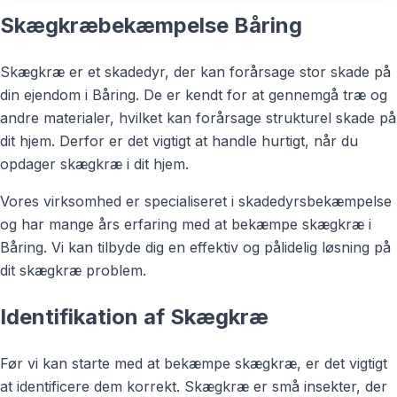
Skægkræbekæmpelse Båring
Skægkræ er et skadedyr, der kan forårsage stor skade på
din ejendom i Båring. De er kendt for at gennemgå træ og
andre materialer, hvilket kan forårsage strukturel skade på
dit hjem. Derfor er det vigtigt at handle hurtigt, når du
opdager skægkræ i dit hjem.
Vores virksomhed er specialiseret i skadedyrsbekæmpelse
og har mange års erfaring med at bekæmpe skægkræ i
Båring. Vi kan tilbyde dig en effektiv og pålidelig løsning på
dit skægkræ problem.
Identifikation af Skægkræ
Før vi kan starte med at bekæmpe skægkræ, er det vigtigt
at identificere dem korrekt. Skægkræ er små insekter, der