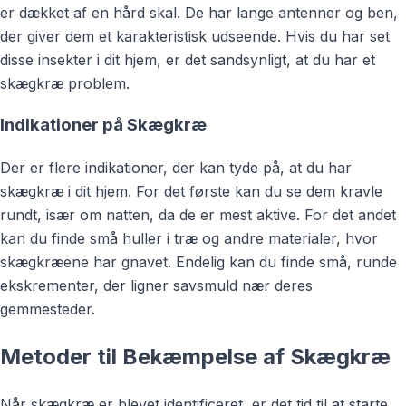
er dækket af en hård skal. De har lange antenner og ben,
der giver dem et karakteristisk udseende. Hvis du har set
disse insekter i dit hjem, er det sandsynligt, at du har et
skægkræ problem.
Indikationer på Skægkræ
Der er flere indikationer, der kan tyde på, at du har
skægkræ i dit hjem. For det første kan du se dem kravle
rundt, især om natten, da de er mest aktive. For det andet
kan du finde små huller i træ og andre materialer, hvor
skægkræene har gnavet. Endelig kan du finde små, runde
ekskrementer, der ligner savsmuld nær deres
gemmesteder.
Metoder til Bekæmpelse af Skægkræ
Når skægkræ er blevet identificeret, er det tid til at starte