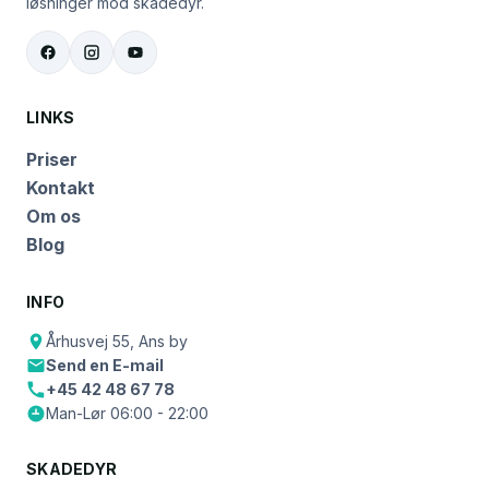
løsninger mod skadedyr.
LINKS
Priser
Kontakt
Om os
Blog
INFO
Århusvej 55, Ans by
Send en E-mail
+45 42 48 67 78
Man-Lør 06:00 - 22:00
SKADEDYR