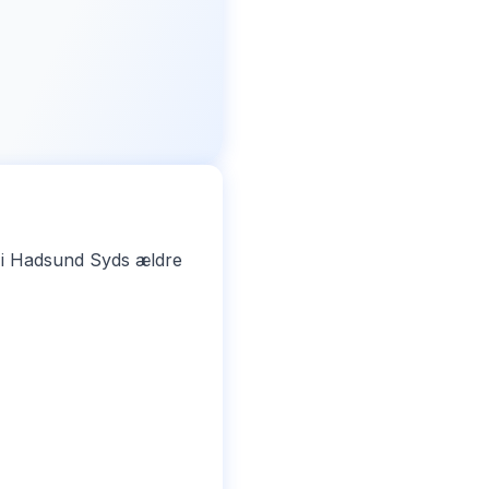
 i Hadsund Syds ældre