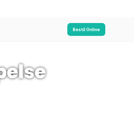
Bestil Online
else