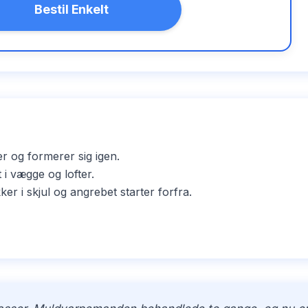
Bestil Enkelt
er og formerer sig igen.
i vægge og lofter.
i skjul og angrebet starter forfra.