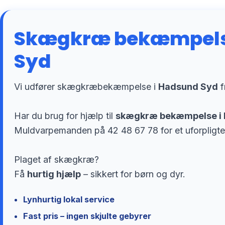
Skægkræ bekæmpels
Syd
Vi udfører skægkræbekæmpelse i
Hadsund Syd
f
Har du brug for hjælp til
skægkræ bekæmpelse i
Muldvarpemanden på 42 48 67 78 for et uforpligte
Plaget af skægkræ?
Få
hurtig hjælp
– sikkert for børn og dyr.
Lynhurtig lokal service
Fast pris – ingen skjulte gebyrer