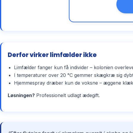
Derfor virker limfælder ikke
Limfælder fanger kun få individer – kolonien overlev
I temperaturer over 20 °C gemmer skægkræ sig dybt 
Hjemmespray dræber kun de voksne – æggene klækker 
Løsningen?
Professionelt udlagt ædegift.