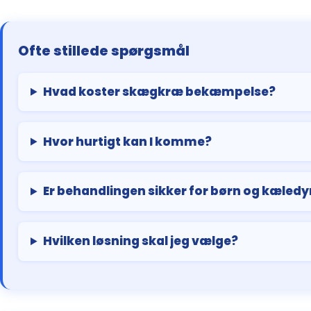
Ofte stillede spørgsmål
Hvad koster skægkræ bekæmpelse?
Hvor hurtigt kan I komme?
Er behandlingen sikker for børn og kæledy
Hvilken løsning skal jeg vælge?