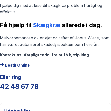
hjælpe dig med at løse dit skægkræ problem hurtigt og
effektivt.
Få hjælp til
Skægkræ
allerede i dag.
Mulvarpemanden.dk er ejet og stiftet af Janus Wiese, som
har været autoriseret skadedyrsbekæmper i flere år.
Kontakt os uforpligtende, for at få hjælp idag.
Bestil Online
Eller ring
42 48 67 78
Udgivet før