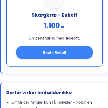
Skægkræ – Enkelt
1.100
kr.
Én behandling med ædegift.
Bestil Enkelt
Derfor virker limfælder ikke
Limfælder fanger kun få individer – kolonien