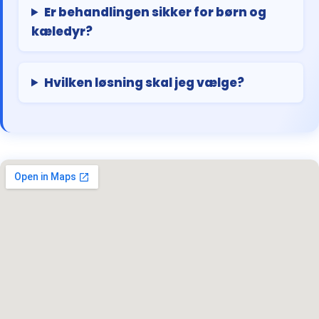
Er behandlingen sikker for børn og
kæledyr?
Hvilken løsning skal jeg vælge?