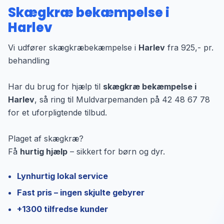
Skægkræ bekæmpelse i
Harlev
Vi udfører skægkræbekæmpelse i
Harlev
fra 925,- pr.
behandling
Har du brug for hjælp til
skægkræ bekæmpelse i
Harlev
, så ring til Muldvarpemanden på 42 48 67 78
for et uforpligtende tilbud.
Plaget af skægkræ?
Få
hurtig hjælp
– sikkert for børn og dyr.
Lynhurtig lokal service
Fast pris – ingen skjulte gebyrer
+1300 tilfredse kunder