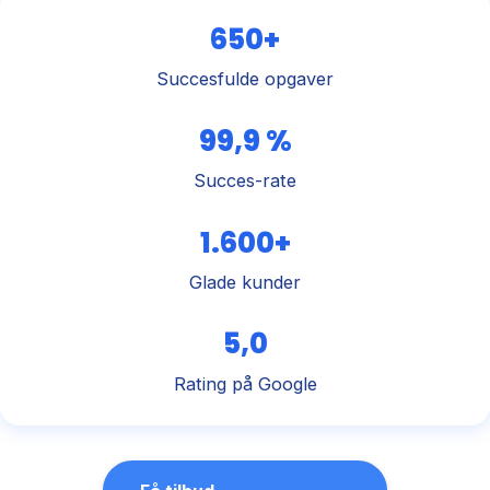
650+
Succesfulde opgaver
99,9 %
Succes-rate
1.600+
Glade kunder
5,0
Rating på Google