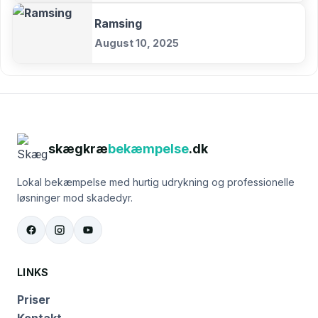
Ramsing
August 10, 2025
skægkræ
bekæmpelse
.dk
Lokal bekæmpelse med hurtig udrykning og professionelle
løsninger mod skadedyr.
LINKS
Priser
Kontakt