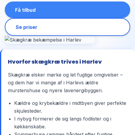
Få tilbud
Se priser
Hvorfor skægkræ trives i Harlev
Skægkræ elsker mørke og let fugtige omgivelser –
og dem har vi mange af i Harlevs ældre
murstenshuse og nyere lavenergibyggeri.
Kældre og krybekældre i midtbyen giver perfekte
skjulesteder.
I nybyg formerer de sig langs fodlister og i
køkkenskabe.
Sommerhuse rammes hårdest efter fugtige