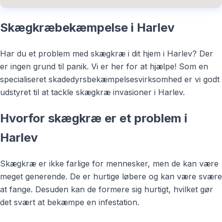
Skægkræbekæmpelse i Harlev
Har du et problem med skægkræ i dit hjem i Harlev? Der
er ingen grund til panik. Vi er her for at hjælpe! Som en
specialiseret skadedyrsbekæmpelsesvirksomhed er vi godt
udstyret til at tackle skægkræ invasioner i Harlev.
Hvorfor skægkræ er et problem i
Harlev
Skægkræ er ikke farlige for mennesker, men de kan være
meget generende. De er hurtige løbere og kan være svære
at fange. Desuden kan de formere sig hurtigt, hvilket gør
det svært at bekæmpe en infestation.