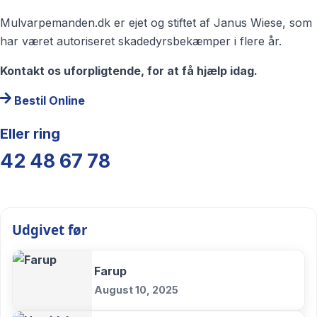
Mulvarpemanden.dk er ejet og stiftet af Janus Wiese, som
har været autoriseret skadedyrsbekæmper i flere år.
Kontakt os uforpligtende, for at få hjælp idag.
Bestil Online
Eller ring
42 48 67 78
Udgivet før
Farup
August 10, 2025