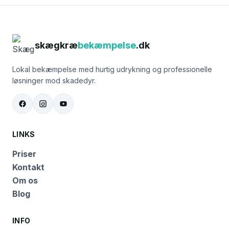
skægkræ
bekæmpelse
.dk
Lokal bekæmpelse med hurtig udrykning og professionelle
løsninger mod skadedyr.
LINKS
Priser
Kontakt
Om os
Blog
INFO