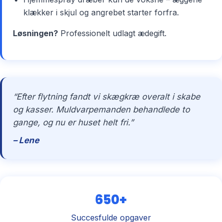
klækker i skjul og angrebet starter forfra.
Løsningen?
Professionelt udlagt ædegift.
“Efter flytning fandt vi skægkræ overalt i skabe
og kasser. Muldvarpemanden behandlede to
gange, og nu er huset helt fri.”
– Lene
650+
Succesfulde opgaver