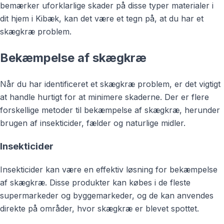
bemærker uforklarlige skader på disse typer materialer i
dit hjem i Kibæk, kan det være et tegn på, at du har et
skægkræ problem.
Bekæmpelse af skægkræ
Når du har identificeret et skægkræ problem, er det vigtigt
at handle hurtigt for at minimere skaderne. Der er flere
forskellige metoder til bekæmpelse af skægkræ, herunder
brugen af insekticider, fælder og naturlige midler.
Insekticider
Insekticider kan være en effektiv løsning for bekæmpelse
af skægkræ. Disse produkter kan købes i de fleste
supermarkeder og byggemarkeder, og de kan anvendes
direkte på områder, hvor skægkræ er blevet spottet.