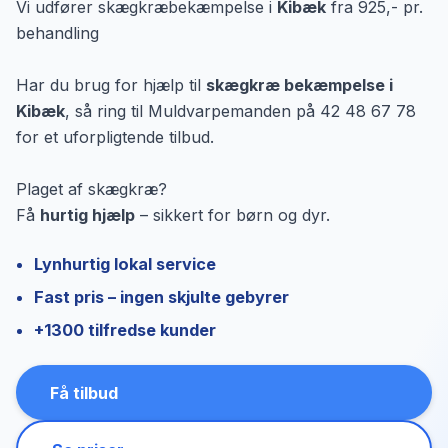
Vi udfører skægkræbekæmpelse i
Kibæk
fra 925,- pr.
behandling
Har du brug for hjælp til
skægkræ bekæmpelse i
Kibæk
, så ring til Muldvarpemanden på 42 48 67 78
for et uforpligtende tilbud.
Plaget af skægkræ?
Få
hurtig hjælp
– sikkert for børn og dyr.
Lynhurtig lokal service
Fast pris – ingen skjulte gebyrer
+1300 tilfredse kunder
Få tilbud