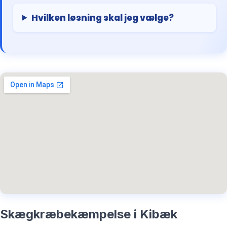
Hvilken løsning skal jeg vælge?
Skægkræbekæmpelse i Kibæk