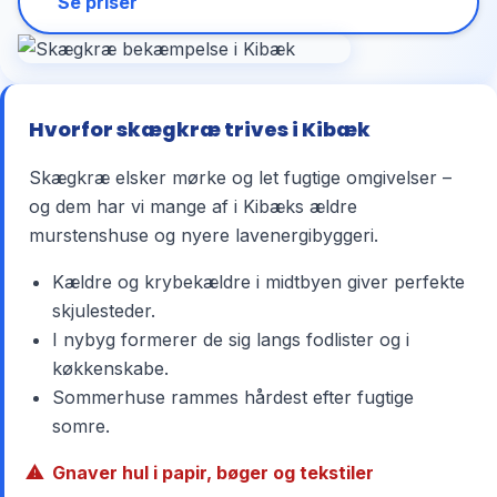
Se priser
Hvorfor skægkræ trives i Kibæk
Skægkræ elsker mørke og let fugtige omgivelser –
og dem har vi mange af i Kibæks ældre
murstenshuse og nyere lavenergibyggeri.
Kældre og krybekældre i midtbyen giver perfekte
skjulesteder.
I nybyg formerer de sig langs fodlister og i
køkkenskabe.
Sommerhuse rammes hårdest efter fugtige
somre.
Gnaver hul i papir, bøger og tekstiler