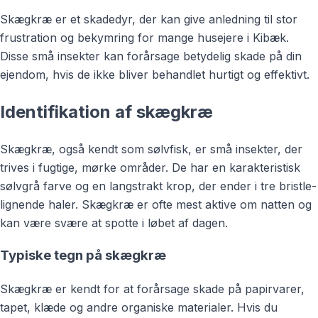
Skægkræ er et skadedyr, der kan give anledning til stor
frustration og bekymring for mange husejere i Kibæk.
Disse små insekter kan forårsage betydelig skade på din
ejendom, hvis de ikke bliver behandlet hurtigt og effektivt.
Identifikation af skægkræ
Skægkræ, også kendt som sølvfisk, er små insekter, der
trives i fugtige, mørke områder. De har en karakteristisk
sølvgrå farve og en langstrakt krop, der ender i tre bristle-
lignende haler. Skægkræ er ofte mest aktive om natten og
kan være svære at spotte i løbet af dagen.
Typiske tegn på skægkræ
Skægkræ er kendt for at forårsage skade på papirvarer,
tapet, klæde og andre organiske materialer. Hvis du