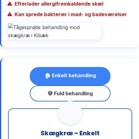
Efterlader allergifremkaldende skæl
Kan sprede bakterier i mad- og badeværelser
🏠 Enkelt behandling
💀 Fuld behandling
Skægkræ – Enkelt