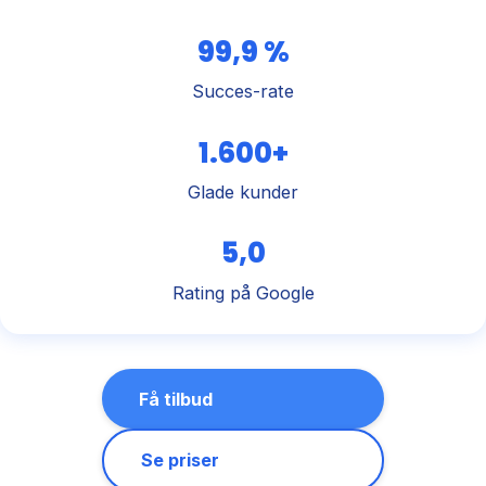
99,9 %
Succes-rate
1.600+
Glade kunder
5,0
Rating på Google
Få tilbud
Se priser