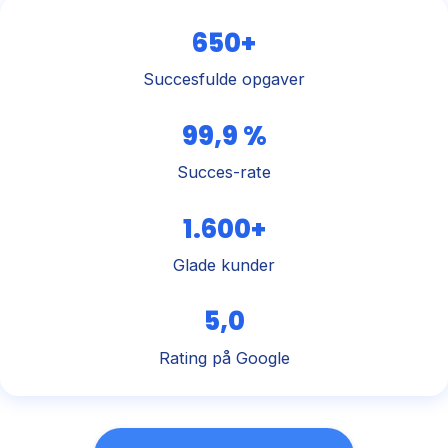
650+
Succesfulde opgaver
99,9 %
Succes-rate
1.600+
Glade kunder
5,0
Rating på Google