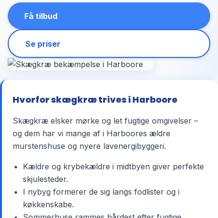
Få tilbud
Se priser
Hvorfor skægkræ trives i Harboore
Skægkræ elsker mørke og let fugtige omgivelser –
og dem har vi mange af i Harboores ældre
murstenshuse og nyere lavenergibyggeri.
Kældre og krybekældre i midtbyen giver perfekte
skjulesteder.
I nybyg formerer de sig langs fodlister og i
køkkenskabe.
Sommerhuse rammes hårdest efter fugtige