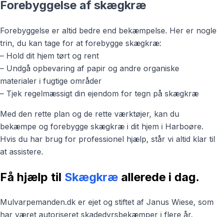
Forebyggelse af skægkræ
Forebyggelse er altid bedre end bekæmpelse. Her er nogle
trin, du kan tage for at forebygge skægkræ:
– Hold dit hjem tørt og rent
– Undgå opbevaring af papir og andre organiske
materialer i fugtige områder
– Tjek regelmæssigt din ejendom for tegn på skægkræ
Med den rette plan og de rette værktøjer, kan du
bekæmpe og forebygge skægkræ i dit hjem i Harboøre.
Hvis du har brug for professionel hjælp, står vi altid klar til
at assistere.
Få hjælp til
Skægkræ
allerede i dag.
Mulvarpemanden.dk er ejet og stiftet af Janus Wiese, som
har været autoriseret skadedyrsbekæmper i flere år.