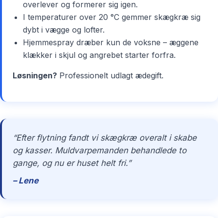
overlever og formerer sig igen.
I temperaturer over 20 °C gemmer skægkræ sig
dybt i vægge og lofter.
Hjemmespray dræber kun de voksne – æggene
klækker i skjul og angrebet starter forfra.
Løsningen?
Professionelt udlagt ædegift.
“Efter flytning fandt vi skægkræ overalt i skabe
og kasser. Muldvarpemanden behandlede to
gange, og nu er huset helt fri.”
– Lene