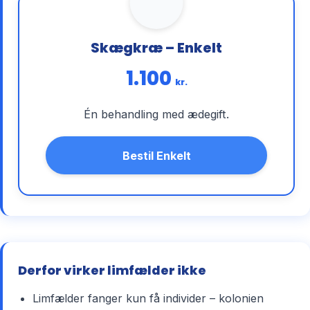
Skægkræ – Enkelt
1.100
kr.
Én behandling med ædegift.
Bestil Enkelt
Derfor virker limfælder ikke
Limfælder fanger kun få individer – kolonien