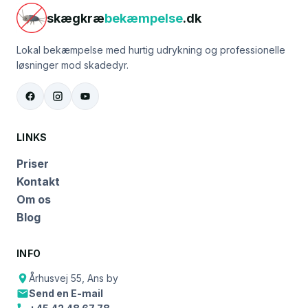
skægkræ
bekæmpelse
.dk
Lokal bekæmpelse med hurtig udrykning og professionelle
løsninger mod skadedyr.
LINKS
Priser
Kontakt
Om os
Blog
INFO
Århusvej 55, Ans by
Send en E-mail