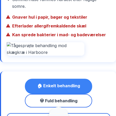
somre.
Gnaver hul i papir, bøger og tekstiler
Efterlader allergifremkaldende skæl
Kan sprede bakterier i mad- og badeværelser
🏠 Enkelt behandling
💀 Fuld behandling