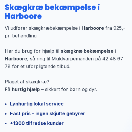
Skægkræ bekæmpelse i
Harboore
Vi udfører skægkræbekæmpelse i
Harboore
fra 925,-
pr. behandling
Har du brug for hjælp til
skægkræ bekæmpelse i
Harboore
, så ring til Muldvarpemanden på 42 48 67
78 for et uforpligtende tilbud.
Plaget af skægkræ?
Få
hurtig hjælp
– sikkert for børn og dyr.
Lynhurtig lokal service
Fast pris – ingen skjulte gebyrer
+1300 tilfredse kunder