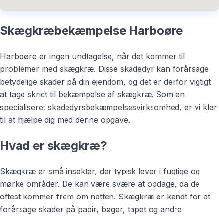
Skægkræbekæmpelse Harboøre
Harboøre er ingen undtagelse, når det kommer til
problemer med skægkræ. Disse skadedyr kan forårsage
betydelige skader på din ejendom, og det er derfor vigtigt
at tage skridt til bekæmpelse af skægkræ. Som en
specialiseret skadedyrsbekæmpelsesvirksomhed, er vi klar
til at hjælpe dig med denne opgave.
Hvad er skægkræ?
Skægkræ er små insekter, der typisk lever i fugtige og
mørke områder. De kan være svære at opdage, da de
oftest kommer frem om natten. Skægkræ er kendt for at
forårsage skader på papir, bøger, tapet og andre