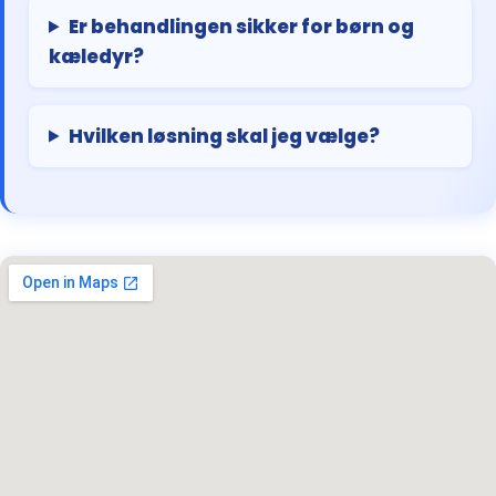
Er behandlingen sikker for børn og
kæledyr?
Hvilken løsning skal jeg vælge?