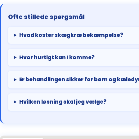
Ofte stillede spørgsmål
Hvad koster skægkræ bekæmpelse?
Hvor hurtigt kan I komme?
Er behandlingen sikker for børn og kæledy
Hvilken løsning skal jeg vælge?