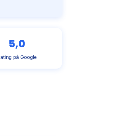
5,0
ating på Google