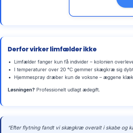
Derfor virker limfælder ikke
Limfælder fanger kun få individer – kolonien overlev
I temperaturer over 20 °C gemmer skægkræ sig dybt 
Hjemmespray dræber kun de voksne – æggene klækker 
Løsningen?
Professionelt udlagt ædegift.
“Efter flytning fandt vi skægkræ overalt i skabe og 