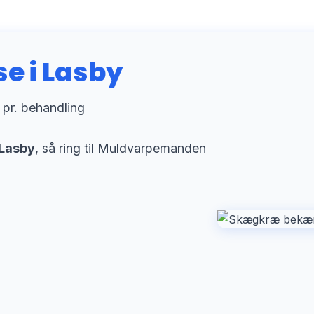
 i Lasby
 pr. behandling
Lasby
, så ring til Muldvarpemanden