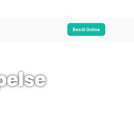
Bestil Online
else