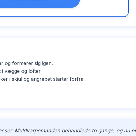
er og formerer sig igen.
i vægge og lofter.
i skjul og angrebet starter forfra.
kasser. Muldvarpemanden behandlede to gange, og nu er h