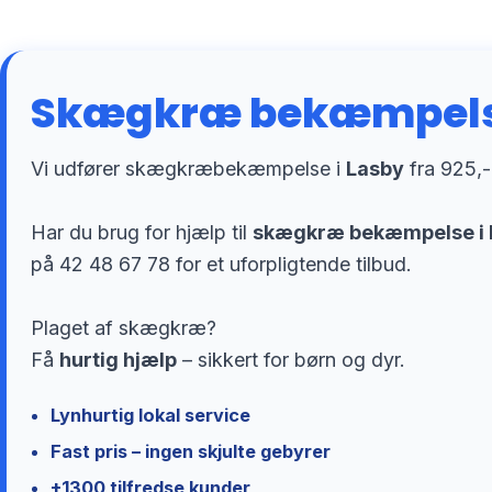
Skægkræ bekæmpelse
Vi udfører skægkræbekæmpelse i
Lasby
fra 925,-
Har du brug for hjælp til
skægkræ bekæmpelse i 
på 42 48 67 78 for et uforpligtende tilbud.
Plaget af skægkræ?
Få
hurtig hjælp
– sikkert for børn og dyr.
Lynhurtig lokal service
Fast pris – ingen skjulte gebyrer
+1300 tilfredse kunder