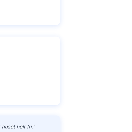
uset helt fri.”