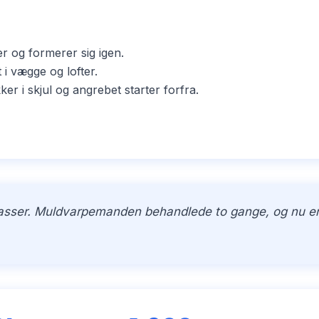
er og formerer sig igen.
i vægge og lofter.
i skjul og angrebet starter forfra.
kasser. Muldvarpemanden behandlede to gange, og nu er h