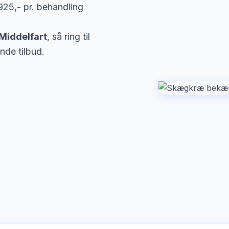
925,- pr. behandling
Middelfart
, så ring til
nde tilbud.