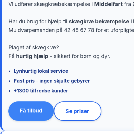
Vi udfører skægkræbekæmpelse i
Middelfart
fra 
Har du brug for hjælp til
skægkræ bekæmpelse i 
Muldvarpemanden på 42 48 67 78 for et uforpligte
Plaget af skægkræ?
Få
hurtig hjælp
– sikkert for børn og dyr.
Lynhurtig lokal service
Fast pris – ingen skjulte gebyrer
+1300 tilfredse kunder
Få tilbud
Se priser