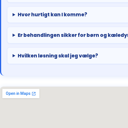
Hvor hurtigt kan I komme?
Er behandlingen sikker for børn og kæledy
Hvilken løsning skal jeg vælge?