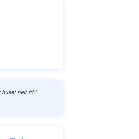
uset helt fri.”