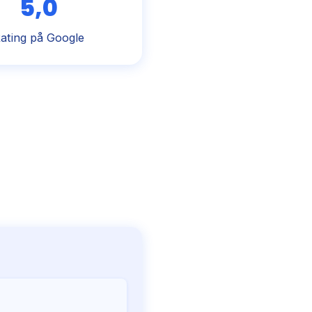
5,0
ating på Google