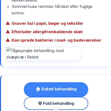
Sommerhuse rammes hårdest efter fugtige
somre.
Gnaver hul i papir, bøger og tekstiler
Efterlader allergifremkaldende skæl
Kan sprede bakterier i mad- og badeværelser
🏠 Enkelt behandling
💀 Fuld behandling