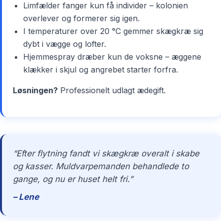
Limfælder fanger kun få individer – kolonien
overlever og formerer sig igen.
I temperaturer over 20 °C gemmer skægkræ sig
dybt i vægge og lofter.
Hjemmespray dræber kun de voksne – æggene
klækker i skjul og angrebet starter forfra.
Løsningen?
Professionelt udlagt ædegift.
“Efter flytning fandt vi skægkræ overalt i skabe
og kasser. Muldvarpemanden behandlede to
gange, og nu er huset helt fri.”
– Lene