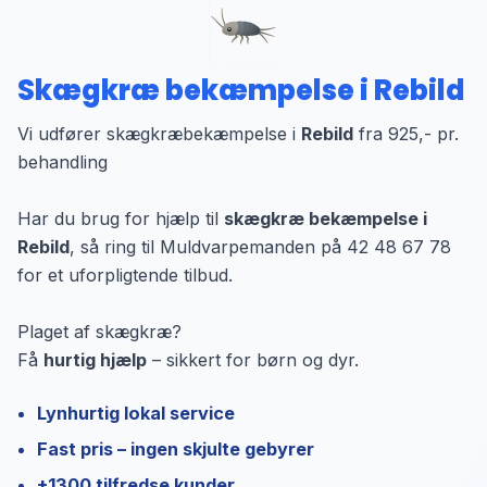
Skægkræ bekæmpelse i Rebild
Vi udfører skægkræbekæmpelse i
Rebild
fra 925,- pr.
behandling
Har du brug for hjælp til
skægkræ bekæmpelse i
Rebild
, så ring til Muldvarpemanden på 42 48 67 78
for et uforpligtende tilbud.
Plaget af skægkræ?
Få
hurtig hjælp
– sikkert for børn og dyr.
Lynhurtig lokal service
Fast pris – ingen skjulte gebyrer
+1300 tilfredse kunder