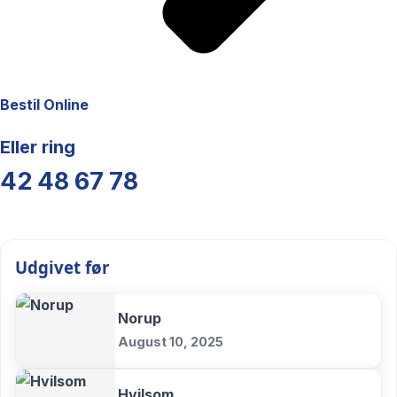
Bestil Online
Eller ring
42 48 67 78
Udgivet før
Norup
August 10, 2025
Hvilsom