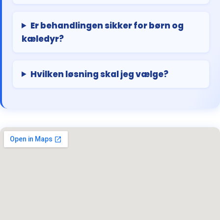
Er behandlingen sikker for børn og
kæledyr?
Hvilken løsning skal jeg vælge?