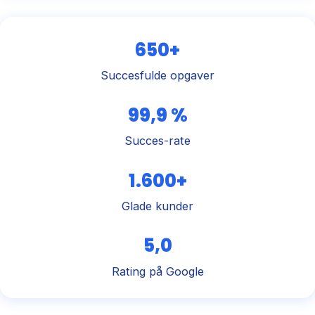
650+
Succesfulde opgaver
99,9 %
Succes-rate
1.600+
Glade kunder
5,0
Rating på Google