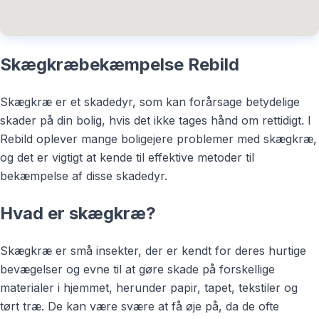
Skægkræbekæmpelse Rebild
Skægkræ er et skadedyr, som kan forårsage betydelige
skader på din bolig, hvis det ikke tages hånd om rettidigt. I
Rebild oplever mange boligejere problemer med skægkræ,
og det er vigtigt at kende til effektive metoder til
bekæmpelse af disse skadedyr.
Hvad er skægkræ?
Skægkræ er små insekter, der er kendt for deres hurtige
bevægelser og evne til at gøre skade på forskellige
materialer i hjemmet, herunder papir, tapet, tekstiler og
tørt træ. De kan være svære at få øje på, da de ofte