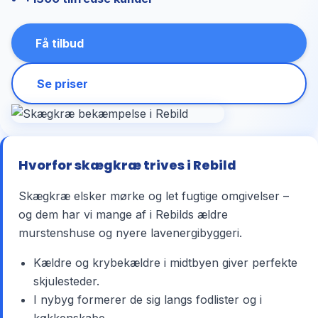
Få tilbud
Se priser
Hvorfor skægkræ trives i Rebild
Skægkræ elsker mørke og let fugtige omgivelser –
og dem har vi mange af i Rebilds ældre
murstenshuse og nyere lavenergibyggeri.
Kældre og krybekældre i midtbyen giver perfekte
skjulesteder.
I nybyg formerer de sig langs fodlister og i
køkkenskabe.