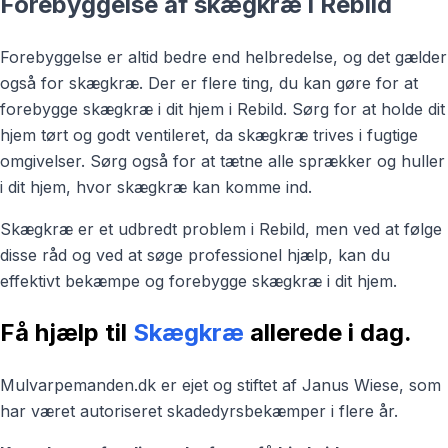
Forebyggelse af skægkræ i Rebild
Forebyggelse er altid bedre end helbredelse, og det gælder
også for skægkræ. Der er flere ting, du kan gøre for at
forebygge skægkræ i dit hjem i Rebild. Sørg for at holde dit
hjem tørt og godt ventileret, da skægkræ trives i fugtige
omgivelser. Sørg også for at tætne alle sprækker og huller
i dit hjem, hvor skægkræ kan komme ind.
Skægkræ er et udbredt problem i Rebild, men ved at følge
disse råd og ved at søge professionel hjælp, kan du
effektivt bekæmpe og forebygge skægkræ i dit hjem.
Få hjælp til
Skægkræ
allerede i dag.
Mulvarpemanden.dk er ejet og stiftet af Janus Wiese, som
har været autoriseret skadedyrsbekæmper i flere år.