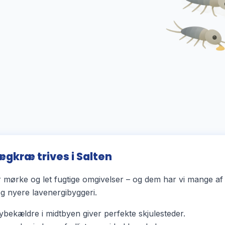
ægkræ trives i Salten
mørke og let fugtige omgivelser – og dem har vi mange af 
 nyere lavenergibyggeri.
bekældre i midtbyen giver perfekte skjulesteder.