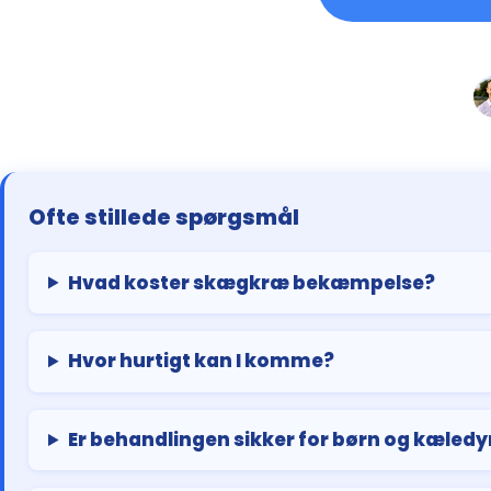
Ofte stillede spørgsmål
Hvad koster skægkræ bekæmpelse?
Hvor hurtigt kan I komme?
Er behandlingen sikker for børn og kæledy