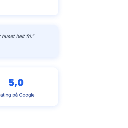
uset helt fri.”
5,0
ating på Google