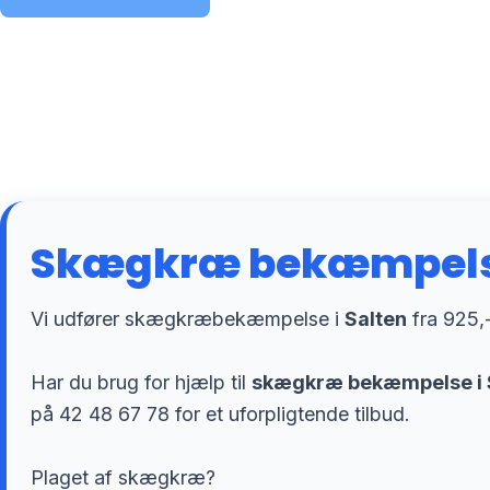
Skægkræ bekæmpelse
Vi udfører skægkræbekæmpelse i
Salten
fra 925,-
Har du brug for hjælp til
skægkræ bekæmpelse i 
på 42 48 67 78 for et uforpligtende tilbud.
Plaget af skægkræ?