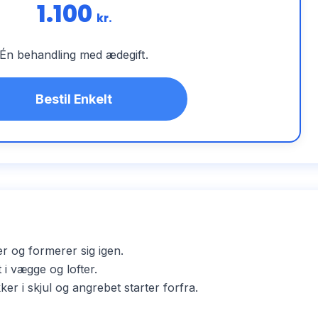
1.100
kr.
Én behandling med ædegift.
Bestil Enkelt
er og formerer sig igen.
i vægge og lofter.
i skjul og angrebet starter forfra.