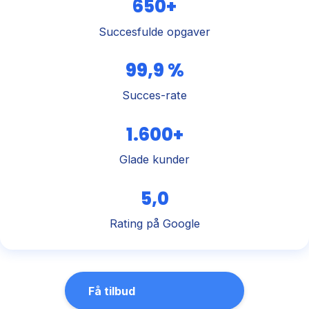
650+
Succesfulde opgaver
99,9 %
Succes-rate
1.600+
Glade kunder
5,0
Rating på Google
Få tilbud