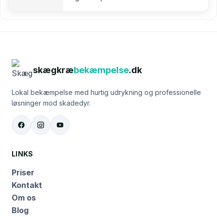
skægkræ
bekæmpelse
.dk
Lokal bekæmpelse med hurtig udrykning og professionelle
løsninger mod skadedyr.
LINKS
Priser
Kontakt
Om os
Blog