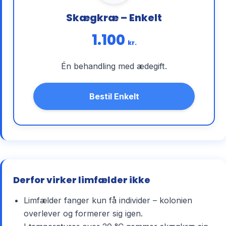
Skægkræ – Enkelt
1.100
kr.
Én behandling med ædegift.
Bestil Enkelt
Derfor virker limfælder ikke
Limfælder fanger kun få individer – kolonien
overlever og formerer sig igen.