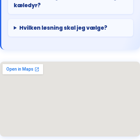
kæledyr?
Hvilken løsning skal jeg vælge?