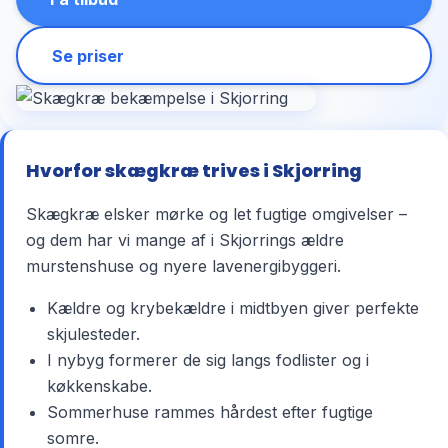
Se priser
Hvorfor skægkræ trives i Skjorring
Skægkræ elsker mørke og let fugtige omgivelser –
og dem har vi mange af i Skjorrings ældre
murstenshuse og nyere lavenergibyggeri.
Kældre og krybekældre i midtbyen giver perfekte
skjulesteder.
I nybyg formerer de sig langs fodlister og i
køkkenskabe.
Sommerhuse rammes hårdest efter fugtige
somre.