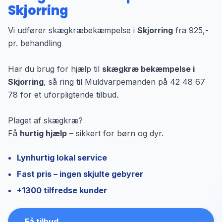
Skjorring
Vi udfører skægkræbekæmpelse i
Skjorring
fra 925,-
pr. behandling
Har du brug for hjælp til
skægkræ bekæmpelse i
Skjorring
, så ring til Muldvarpemanden på 42 48 67
78 for et uforpligtende tilbud.
Plaget af skægkræ?
Få
hurtig hjælp
– sikkert for børn og dyr.
Lynhurtig lokal service
Fast pris – ingen skjulte gebyrer
+1300 tilfredse kunder
Få tilbud