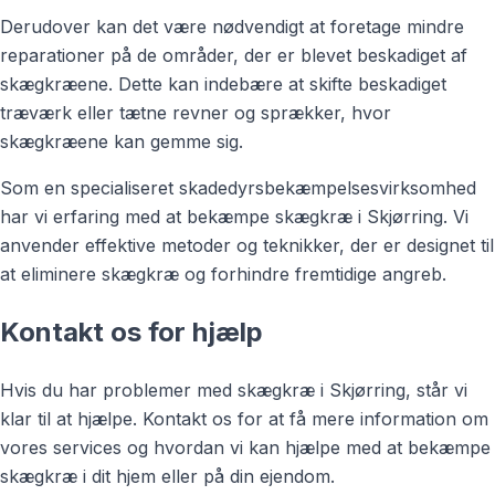
Derudover kan det være nødvendigt at foretage mindre
reparationer på de områder, der er blevet beskadiget af
skægkræene. Dette kan indebære at skifte beskadiget
træværk eller tætne revner og sprækker, hvor
skægkræene kan gemme sig.
Som en specialiseret skadedyrsbekæmpelsesvirksomhed
har vi erfaring med at bekæmpe skægkræ i Skjørring. Vi
anvender effektive metoder og teknikker, der er designet til
at eliminere skægkræ og forhindre fremtidige angreb.
Kontakt os for hjælp
Hvis du har problemer med skægkræ i Skjørring, står vi
klar til at hjælpe. Kontakt os for at få mere information om
vores services og hvordan vi kan hjælpe med at bekæmpe
skægkræ i dit hjem eller på din ejendom.