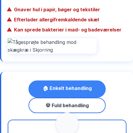
Gnaver hul i papir, bøger og tekstiler
Efterlader allergifremkaldende skæl
Kan sprede bakterier i mad- og badeværelser
🏠 Enkelt behandling
💀 Fuld behandling