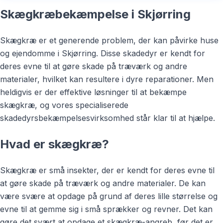
Skægkræbekæmpelse i Skjørring
Skægkræ er et generende problem, der kan påvirke huse
og ejendomme i Skjørring. Disse skadedyr er kendt for
deres evne til at gøre skade på træværk og andre
materialer, hvilket kan resultere i dyre reparationer. Men
heldigvis er der effektive løsninger til at bekæmpe
skægkræ, og vores specialiserede
skadedyrsbekæmpelsesvirksomhed står klar til at hjælpe.
Hvad er skægkræ?
Skægkræ er små insekter, der er kendt for deres evne til
at gøre skade på træværk og andre materialer. De kan
være svære at opdage på grund af deres lille størrelse og
evne til at gemme sig i små sprækker og revner. Det kan
gøre det svært at opdage et skægkræ-angreb, før det er