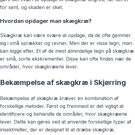
for sent, og skaden er sket.
Hvordan opdager man skægkræ?
Skægkræ kan være svære at opdage, da de ofte gemmer
sig i små sprækker og revner. Men der er visse tegn, man
kan kigge efter. Et af de mest almindelige tegn på skægkræ
er små, sorte ekskrementer. Disse kan ofte findes nær de
områder, hvor skægkræene lever.
Bekæmpelse af skægkræ i Skjørring
Bekæmpelse af skægkræ kræver en kombination af
forskellige metoder. Først og fremmest er det vigtigt at
identificere og behandle de områder, hvor skægkræene
lever. Dette kan gøres ved at anvende forskellige typer af
insektmidler, der er designet til at dræbe skægkræ.