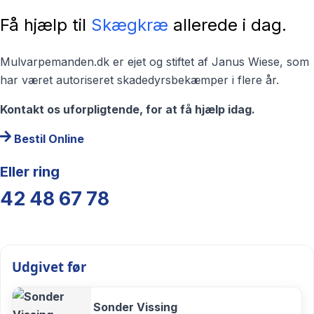
Få hjælp til
Skægkræ
allerede i dag.
Mulvarpemanden.dk er ejet og stiftet af Janus Wiese, som
har været autoriseret skadedyrsbekæmper i flere år.
Kontakt os uforpligtende, for at få hjælp idag.
Bestil Online
Eller ring
42 48 67 78
Udgivet før
Sonder Vissing