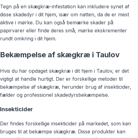
Tegn på en skægkræ-infestation kan inkludere synet af
disse skadedyr i dit hjem, især om natten, da de er mest
aktive i mørke. Du kan også bemærke skader på
papirvarer eller finde deres små, mørke ekskrementer
rundt omkring i dit hjem.
Bekæmpelse af skægkræ i Taulov
Hvis du har opdaget skægkræ i dit hjem i Taulov, er det
vigtigt at handle hurtigt. Der er forskellige metoder til
bekæmpelse af skægkræ, herunder brug af insekticider,
fælder og professionel skadedyrsbekæmpelse.
Insekticider
Der findes forskellige insekticider på markedet, som kan
bruges til at bekæmpe skægkræ. Disse produkter kan