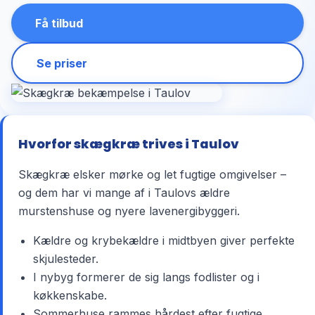
Få tilbud
Se priser
Hvorfor skægkræ trives i Taulov
Skægkræ elsker mørke og let fugtige omgivelser –
og dem har vi mange af i Taulovs ældre
murstenshuse og nyere lavenergibyggeri.
Kældre og krybekældre i midtbyen giver perfekte
skjulesteder.
I nybyg formerer de sig langs fodlister og i
køkkenskabe.
Sommerhuse rammes hårdest efter fugtige