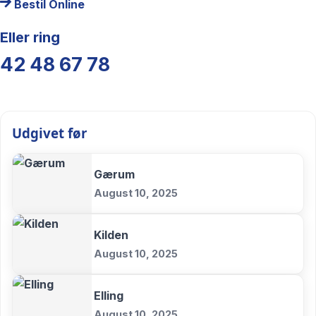
Bestil Online
Eller ring
42 48 67 78
Udgivet før
Gærum
August 10, 2025
Kilden
August 10, 2025
Elling
August 10, 2025