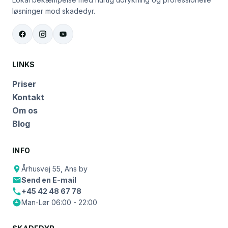
løsninger mod skadedyr.
LINKS
Priser
Kontakt
Om os
Blog
INFO
Århusvej 55, Ans by
Send en E-mail
+45 42 48 67 78
Man-Lør 06:00 - 22:00