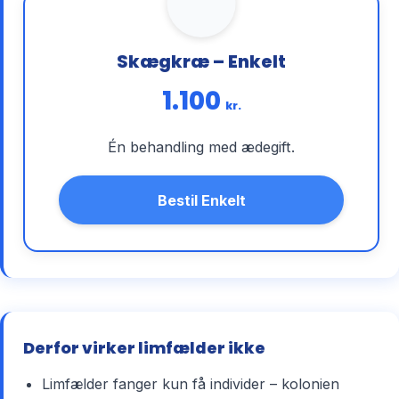
Skægkræ – Enkelt
1.100
kr.
Én behandling med ædegift.
Bestil Enkelt
Derfor virker limfælder ikke
Limfælder fanger kun få individer – kolonien