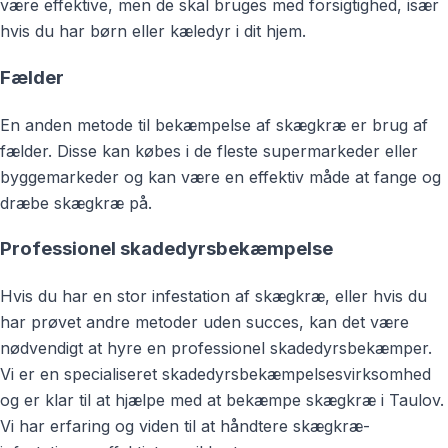
være effektive, men de skal bruges med forsigtighed, især
hvis du har børn eller kæledyr i dit hjem.
Fælder
En anden metode til bekæmpelse af skægkræ er brug af
fælder. Disse kan købes i de fleste supermarkeder eller
byggemarkeder og kan være en effektiv måde at fange og
dræbe skægkræ på.
Professionel skadedyrsbekæmpelse
Hvis du har en stor infestation af skægkræ, eller hvis du
har prøvet andre metoder uden succes, kan det være
nødvendigt at hyre en professionel skadedyrsbekæmper.
Vi er en specialiseret skadedyrsbekæmpelsesvirksomhed
og er klar til at hjælpe med at bekæmpe skægkræ i Taulov.
Vi har erfaring og viden til at håndtere skægkræ-