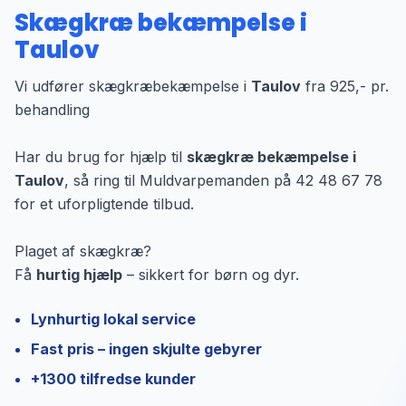
Skægkræ bekæmpelse i
Taulov
Vi udfører skægkræbekæmpelse i
Taulov
fra 925,- pr.
behandling
Har du brug for hjælp til
skægkræ bekæmpelse i
Taulov
, så ring til Muldvarpemanden på 42 48 67 78
for et uforpligtende tilbud.
Plaget af skægkræ?
Få
hurtig hjælp
– sikkert for børn og dyr.
Lynhurtig lokal service
Fast pris – ingen skjulte gebyrer
+1300 tilfredse kunder