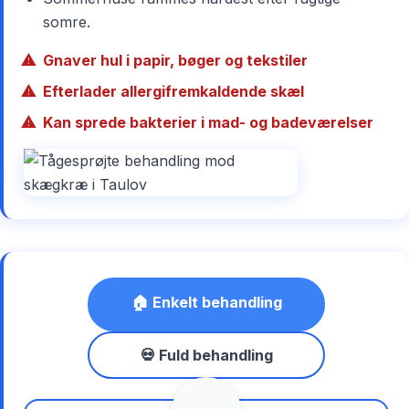
somre.
Gnaver hul i papir, bøger og tekstiler
Efterlader allergifremkaldende skæl
Kan sprede bakterier i mad- og badeværelser
🏠 Enkelt behandling
💀 Fuld behandling