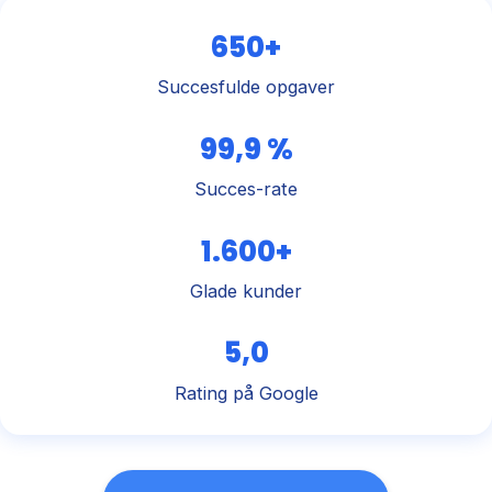
650+
Succesfulde opgaver
99,9 %
Succes-rate
1.600+
Glade kunder
5,0
Rating på Google