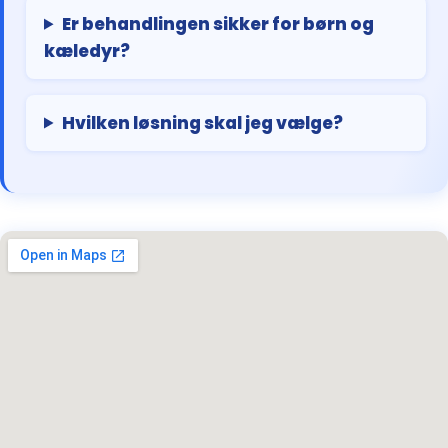
Er behandlingen sikker for børn og
kæledyr?
Hvilken løsning skal jeg vælge?