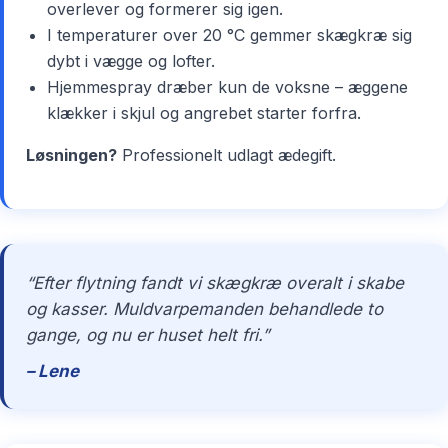
overlever og formerer sig igen.
I temperaturer over 20 °C gemmer skægkræ sig
dybt i vægge og lofter.
Hjemmespray dræber kun de voksne – æggene
klækker i skjul og angrebet starter forfra.
Løsningen?
Professionelt udlagt ædegift.
“Efter flytning fandt vi skægkræ overalt i skabe
og kasser. Muldvarpemanden behandlede to
gange, og nu er huset helt fri.”
– Lene