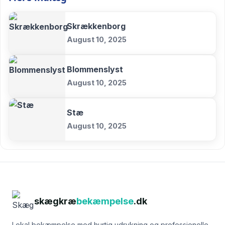
Skrækkenborg
August 10, 2025
Blommenslyst
August 10, 2025
Stæ
August 10, 2025
skægkræ
bekæmpelse
.dk
Lokal bekæmpelse med hurtig udrykning og professionelle