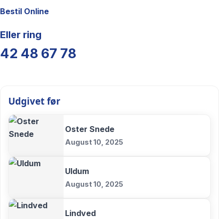
Bestil Online
Eller ring
42 48 67 78
Udgivet før
Oster Snede
August 10, 2025
Uldum
August 10, 2025
Lindved