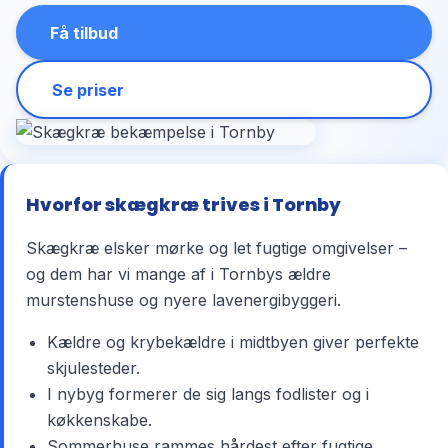
Få tilbud
Se priser
Hvorfor skægkræ trives i Tornby
Skægkræ elsker mørke og let fugtige omgivelser –
og dem har vi mange af i Tornbys ældre
murstenshuse og nyere lavenergibyggeri.
Kældre og krybekældre i midtbyen giver perfekte
skjulesteder.
I nybyg formerer de sig langs fodlister og i
køkkenskabe.
Sommerhuse rammes hårdest efter fugtige