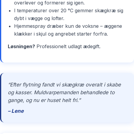
overlever og formerer sig igen.
I temperaturer over 20 °C gemmer skægkræ sig
dybt i vægge og lofter.
Hjemmespray dræber kun de voksne – æggene
klækker i skjul og angrebet starter forfra.
Løsningen?
Professionelt udlagt ædegift.
“Efter flytning fandt vi skægkræ overalt i skabe
og kasser. Muldvarpemanden behandlede to
gange, og nu er huset helt fri.”
– Lene