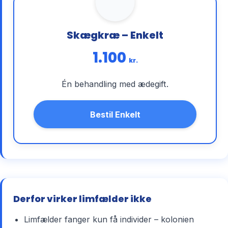
Skægkræ – Enkelt
1.100
kr.
Én behandling med ædegift.
Bestil Enkelt
Derfor virker limfælder ikke
Limfælder fanger kun få individer – kolonien