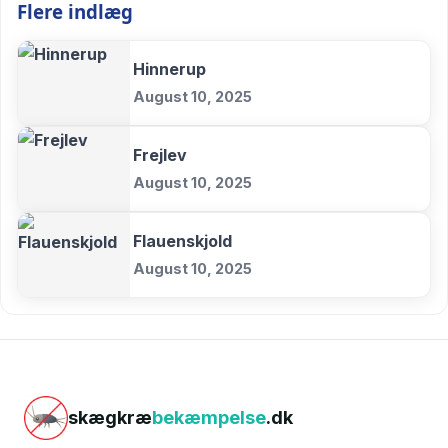
Flere indlæg
Hinnerup
August 10, 2025
Frejlev
August 10, 2025
Flauenskjold
August 10, 2025
skægkræ
bekæmpelse
.dk