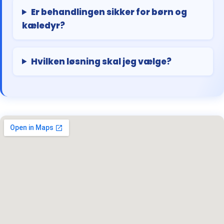
Er behandlingen sikker for børn og
kæledyr?
Hvilken løsning skal jeg vælge?