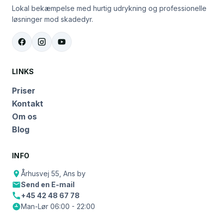
Lokal bekæmpelse med hurtig udrykning og professionelle
løsninger mod skadedyr.
LINKS
Priser
Kontakt
Om os
Blog
INFO
Århusvej 55, Ans by
Send en E-mail
+45 42 48 67 78
Man-Lør 06:00 - 22:00