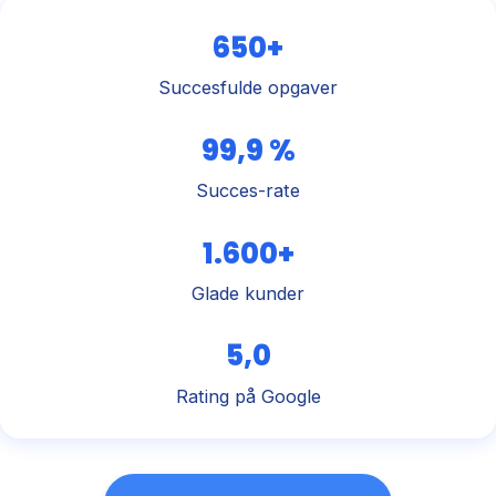
650+
Succesfulde opgaver
99,9 %
Succes-rate
1.600+
Glade kunder
5,0
Rating på Google