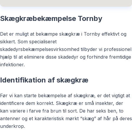
Skægkræbekæmpelse Tornby
Det er muligt at bekæmpe skægkræ i Tornby effektivt og
sikkert. Som specialiseret
skadedyrsbekæmpelsesvirksomhed tilbyder vi professionel
hjælp til at eliminere disse skadedyr og forhindre fremtidige
infektioner.
Identifikation af skægkræ
Før vi kan starte bekæmpelse af skægkræ, er det vigtigt at
identificere dem korrekt. Skægkræ er små insekter, der
kan variere i farve fra brun til sort. De har seks ben, to
antenner og et karakteristisk mørkt “skæg” af hår på deres
underkrop.