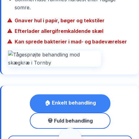
somre.
Gnaver hul i papir, bøger og tekstiler
Efterlader allergifremkaldende skæl
Kan sprede bakterier i mad- og badeværelser
🏠 Enkelt behandling
💀 Fuld behandling