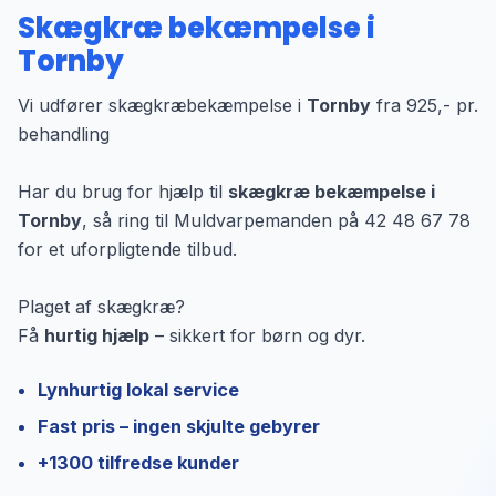
Skægkræ bekæmpelse i
Tornby
Vi udfører skægkræbekæmpelse i
Tornby
fra 925,- pr.
behandling
Har du brug for hjælp til
skægkræ bekæmpelse i
Tornby
, så ring til Muldvarpemanden på 42 48 67 78
for et uforpligtende tilbud.
Plaget af skægkræ?
Få
hurtig hjælp
– sikkert for børn og dyr.
Lynhurtig lokal service
Fast pris – ingen skjulte gebyrer
+1300 tilfredse kunder