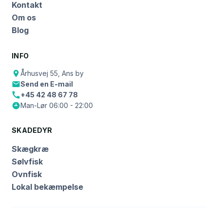
Kontakt
Om os
Blog
INFO
Århusvej 55, Ans by
Send en E-mail
+45 42 48 67 78
Man-Lør 06:00 - 22:00
SKADEDYR
Skægkræ
Sølvfisk
Ovnfisk
Lokal bekæmpelse