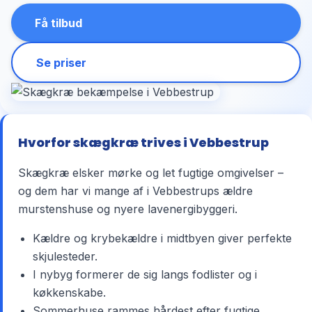
Få tilbud
Se priser
Hvorfor skægkræ trives i Vebbestrup
Skægkræ elsker mørke og let fugtige omgivelser –
og dem har vi mange af i Vebbestrups ældre
murstenshuse og nyere lavenergibyggeri.
Kældre og krybekældre i midtbyen giver perfekte
skjulesteder.
I nybyg formerer de sig langs fodlister og i
køkkenskabe.
Sommerhuse rammes hårdest efter fugtige