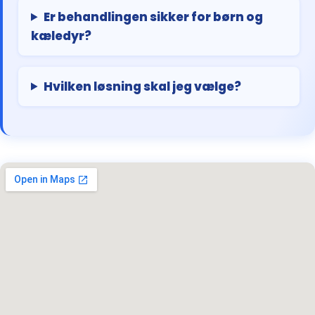
Er behandlingen sikker for børn og
kæledyr?
Hvilken løsning skal jeg vælge?