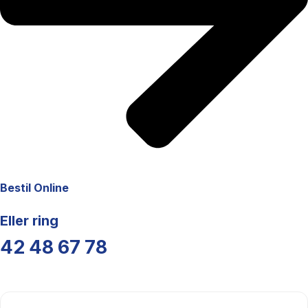
Bestil Online
Eller ring
42 48 67 78