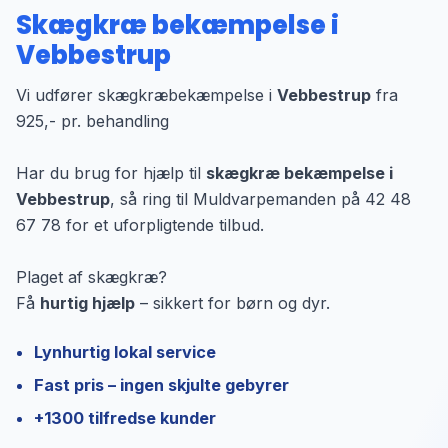
Skægkræ bekæmpelse i
Vebbestrup
Vi udfører skægkræbekæmpelse i
Vebbestrup
fra
925,- pr. behandling
Har du brug for hjælp til
skægkræ bekæmpelse i
Vebbestrup
, så ring til Muldvarpemanden på 42 48
67 78 for et uforpligtende tilbud.
Plaget af skægkræ?
Få
hurtig hjælp
– sikkert for børn og dyr.
Lynhurtig lokal service
Fast pris – ingen skjulte gebyrer
+1300 tilfredse kunder