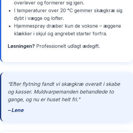
overlever og formerer sig igen.
I temperaturer over 20 °C gemmer skægkræ sig
dybt i vægge og lofter.
Hjemmespray dræber kun de voksne – æggene
klækker i skjul og angrebet starter forfra.
Løsningen?
Professionelt udlagt ædegift.
“Efter flytning fandt vi skægkræ overalt i skabe
og kasser. Muldvarpemanden behandlede to
gange, og nu er huset helt fri.”
– Lene