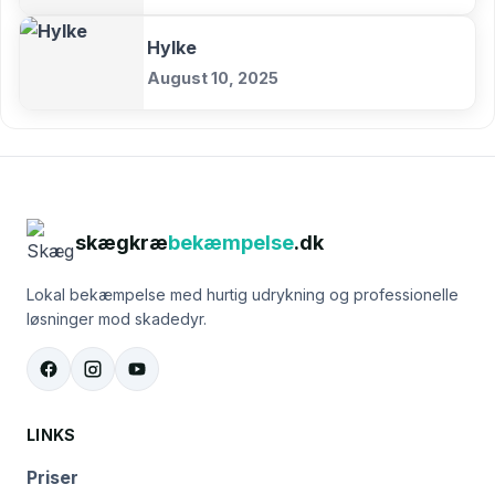
Hylke
August 10, 2025
skægkræ
bekæmpelse
.dk
Lokal bekæmpelse med hurtig udrykning og professionelle
løsninger mod skadedyr.
LINKS
Priser