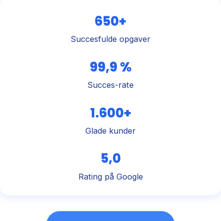
650+
Succesfulde opgaver
99,9 %
Succes-rate
1.600+
Glade kunder
5,0
Rating på Google