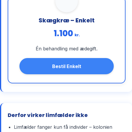
Skægkræ – Enkelt
1.100
kr.
Én behandling med ædegift.
Bestil Enkelt
Derfor virker limfælder ikke
Limfælder fanger kun få individer – kolonien