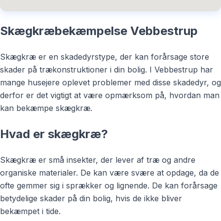
Skægkræbekæmpelse Vebbestrup
Skægkræ er en skadedyrstype, der kan forårsage store
skader på trækonstruktioner i din bolig. I Vebbestrup har
mange husejere oplevet problemer med disse skadedyr, og
derfor er det vigtigt at være opmærksom på, hvordan man
kan bekæmpe skægkræ.
Hvad er skægkræ?
Skægkræ er små insekter, der lever af træ og andre
organiske materialer. De kan være svære at opdage, da de
ofte gemmer sig i sprækker og lignende. De kan forårsage
betydelige skader på din bolig, hvis de ikke bliver
bekæmpet i tide.