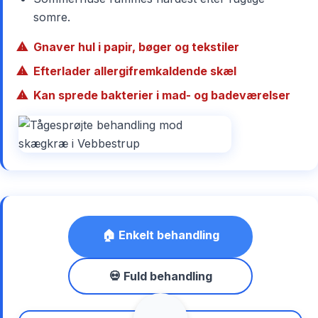
somre.
Gnaver hul i papir, bøger og tekstiler
Efterlader allergifremkaldende skæl
Kan sprede bakterier i mad- og badeværelser
🏠 Enkelt behandling
💀 Fuld behandling