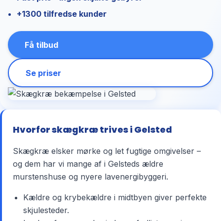
+1300 tilfredse kunder
Få tilbud
Se priser
Hvorfor skægkræ trives i Gelsted
Skægkræ elsker mørke og let fugtige omgivelser –
og dem har vi mange af i Gelsteds ældre
murstenshuse og nyere lavenergibyggeri.
Kældre og krybekældre i midtbyen giver perfekte
skjulesteder.