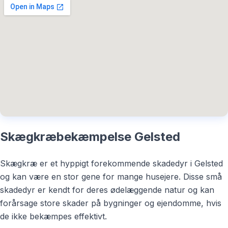
Skægkræbekæmpelse Gelsted
Skægkræ er et hyppigt forekommende skadedyr i Gelsted
og kan være en stor gene for mange husejere. Disse små
skadedyr er kendt for deres ødelæggende natur og kan
forårsage store skader på bygninger og ejendomme, hvis
de ikke bekæmpes effektivt.