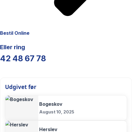
Bestil Online
Eller ring
42 48 67 78
Udgivet før
Bogeskov
August 10, 2025
Herslev