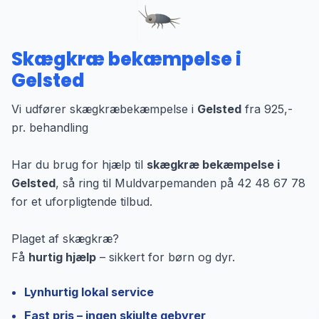
Skægkræ bekæmpelse i
Gelsted
Vi udfører skægkræbekæmpelse i
Gelsted
fra 925,-
pr. behandling
Har du brug for hjælp til
skægkræ bekæmpelse i
Gelsted
, så ring til Muldvarpemanden på 42 48 67 78
for et uforpligtende tilbud.
Plaget af skægkræ?
Få
hurtig hjælp
– sikkert for børn og dyr.
Lynhurtig lokal service
Fast pris – ingen skjulte gebyrer