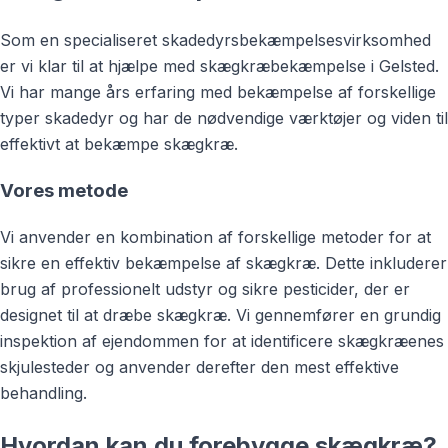
Som en specialiseret skadedyrsbekæmpelsesvirksomhed
er vi klar til at hjælpe med skægkræbekæmpelse i Gelsted.
Vi har mange års erfaring med bekæmpelse af forskellige
typer skadedyr og har de nødvendige værktøjer og viden til
effektivt at bekæmpe skægkræ.
Vores metode
Vi anvender en kombination af forskellige metoder for at
sikre en effektiv bekæmpelse af skægkræ. Dette inkluderer
brug af professionelt udstyr og sikre pesticider, der er
designet til at dræbe skægkræ. Vi gennemfører en grundig
inspektion af ejendommen for at identificere skægkræenes
skjulesteder og anvender derefter den mest effektive
behandling.
Hvordan kan du forebygge skægkræ?