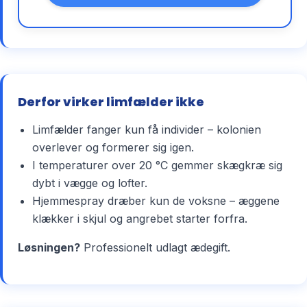
Derfor virker limfælder ikke
Limfælder fanger kun få individer – kolonien
overlever og formerer sig igen.
I temperaturer over 20 °C gemmer skægkræ sig
dybt i vægge og lofter.
Hjemmespray dræber kun de voksne – æggene
klækker i skjul og angrebet starter forfra.
Løsningen?
Professionelt udlagt ædegift.