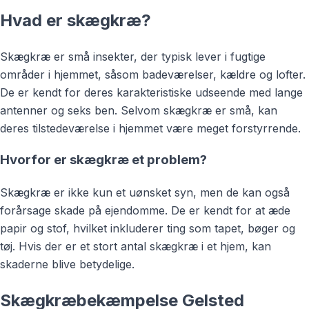
Hvad er skægkræ?
Skægkræ er små insekter, der typisk lever i fugtige
områder i hjemmet, såsom badeværelser, kældre og lofter.
De er kendt for deres karakteristiske udseende med lange
antenner og seks ben. Selvom skægkræ er små, kan
deres tilstedeværelse i hjemmet være meget forstyrrende.
Hvorfor er skægkræ et problem?
Skægkræ er ikke kun et uønsket syn, men de kan også
forårsage skade på ejendomme. De er kendt for at æde
papir og stof, hvilket inkluderer ting som tapet, bøger og
tøj. Hvis der er et stort antal skægkræ i et hjem, kan
skaderne blive betydelige.
Skægkræbekæmpelse Gelsted