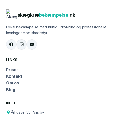
skægkræ
bekæmpelse
.dk
Lokal bekæmpelse med hurtig udrykning og professionelle
løsninger mod skadedyr.
LINKS
Priser
Kontakt
Om os
Blog
INFO
Århusvej 55, Ans by