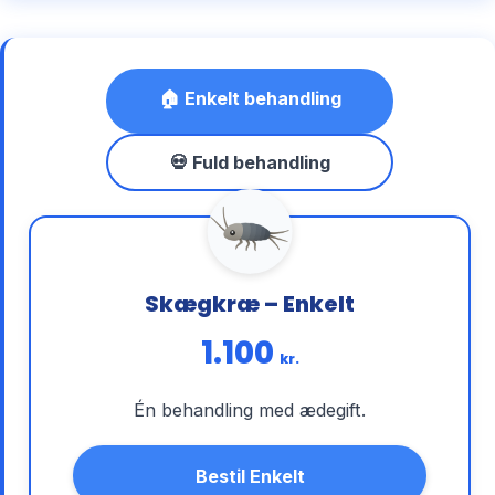
🏠 Enkelt behandling
💀 Fuld behandling
Skægkræ – Enkelt
1.100
kr.
Én behandling med ædegift.
Bestil Enkelt