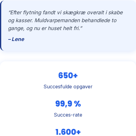
“Efter flytning fandt vi skægkræ overalt i skabe
og kasser. Muldvarpemanden behandlede to
gange, og nu er huset helt fri.”
– Lene
650+
Succesfulde opgaver
99,9 %
Succes-rate
1.600+