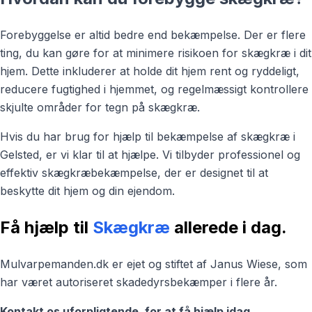
Forebyggelse er altid bedre end bekæmpelse. Der er flere
ting, du kan gøre for at minimere risikoen for skægkræ i dit
hjem. Dette inkluderer at holde dit hjem rent og ryddeligt,
reducere fugtighed i hjemmet, og regelmæssigt kontrollere
skjulte områder for tegn på skægkræ.
Hvis du har brug for hjælp til bekæmpelse af skægkræ i
Gelsted, er vi klar til at hjælpe. Vi tilbyder professionel og
effektiv skægkræbekæmpelse, der er designet til at
beskytte dit hjem og din ejendom.
Få hjælp til
Skægkræ
allerede i dag.
Mulvarpemanden.dk er ejet og stiftet af Janus Wiese, som
har været autoriseret skadedyrsbekæmper i flere år.
Kontakt os uforpligtende, for at få hjælp idag.