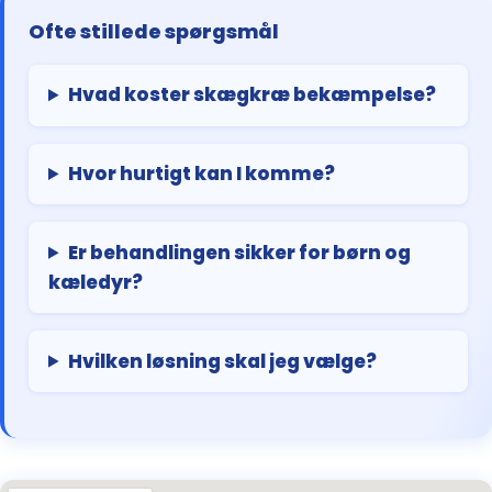
Ofte stillede spørgsmål
Hvad koster skægkræ bekæmpelse?
Hvor hurtigt kan I komme?
Er behandlingen sikker for børn og
kæledyr?
Hvilken løsning skal jeg vælge?