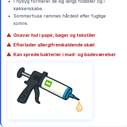
I nybyg formerer de sig langs fodlister og i
køkkenskabe.
Sommerhuse rammes hårdest efter fugtige
somre.
Gnaver hul i papir, bøger og tekstiler
Efterlader allergifremkaldende skæl
Kan sprede bakterier i mad- og badeværelser