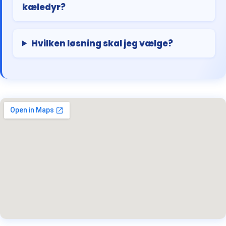
kæledyr?
Hvilken løsning skal jeg vælge?