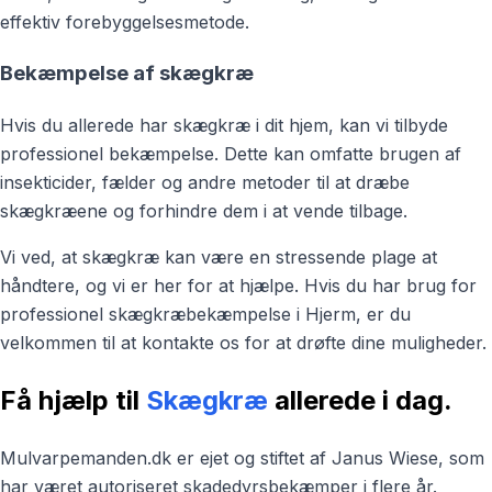
effektiv forebyggelsesmetode.
Bekæmpelse af skægkræ
Hvis du allerede har skægkræ i dit hjem, kan vi tilbyde
professionel bekæmpelse. Dette kan omfatte brugen af
insekticider, fælder og andre metoder til at dræbe
skægkræene og forhindre dem i at vende tilbage.
Vi ved, at skægkræ kan være en stressende plage at
håndtere, og vi er her for at hjælpe. Hvis du har brug for
professionel skægkræbekæmpelse i Hjerm, er du
velkommen til at kontakte os for at drøfte dine muligheder.
Få hjælp til
Skægkræ
allerede i dag.
Mulvarpemanden.dk er ejet og stiftet af Janus Wiese, som
har været autoriseret skadedyrsbekæmper i flere år.