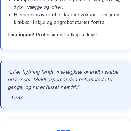
dybt i vægge og lofter.
Hjemmespray dræber kun de voksne – æggene
klækker i skjul og angrebet starter forfra.
Løsningen?
Professionelt udlagt ædegift.
“Efter flytning fandt vi skægkræ overalt i skabe
og kasser. Muldvarpemanden behandlede to
gange, og nu er huset helt fri.”
– Lene