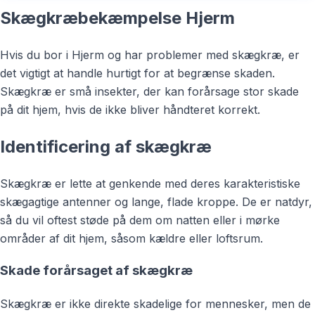
Skægkræbekæmpelse Hjerm
Hvis du bor i Hjerm og har problemer med skægkræ, er
det vigtigt at handle hurtigt for at begrænse skaden.
Skægkræ er små insekter, der kan forårsage stor skade
på dit hjem, hvis de ikke bliver håndteret korrekt.
Identificering af skægkræ
Skægkræ er lette at genkende med deres karakteristiske
skægagtige antenner og lange, flade kroppe. De er natdyr,
så du vil oftest støde på dem om natten eller i mørke
områder af dit hjem, såsom kældre eller loftsrum.
Skade forårsaget af skægkræ
Skægkræ er ikke direkte skadelige for mennesker, men de