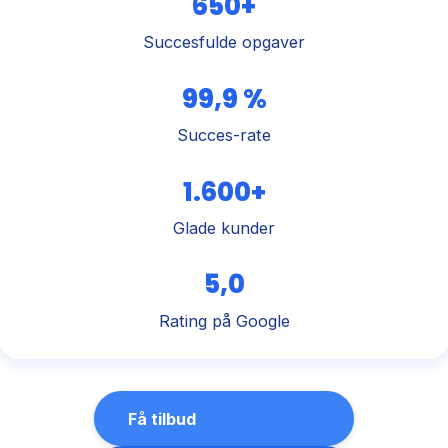
650+
Succesfulde opgaver
99,9 %
Succes-rate
1.600+
Glade kunder
5,0
Rating på Google
Få tilbud