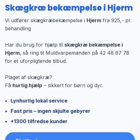
Skægkræ bekæmpelse i Hjerm
Vi udfører skægkræbekæmpelse i
Hjerm
fra 925,- pr.
behandling
Har du brug for hjælp til
skægkræ bekæmpelse i
Hjerm
, så ring til Muldvarpemanden på 42 48 67 78
for et uforpligtende tilbud.
Plaget af skægkræ?
Få
hurtig hjælp
– sikkert for børn og dyr.
Lynhurtig lokal service
Fast pris – ingen skjulte gebyrer
+1300 tilfredse kunder