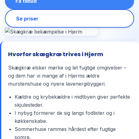
Få tilbud
Se priser
Hvorfor skægkræ trives i Hjerm
Skægkræ elsker mørke og let fugtige omgivelser –
og dem har vi mange af i Hjerms ældre
murstenshuse og nyere lavenergibyggeri.
Kældre og krybekældre i midtbyen giver perfekte
skjulesteder.
I nybyg formerer de sig langs fodlister og i
køkkenskabe.
Sommerhuse rammes hårdest efter fugtige
somre.