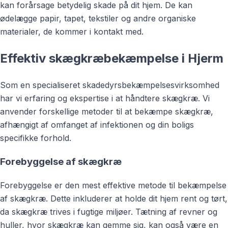
kan forårsage betydelig skade på dit hjem. De kan
ødelægge papir, tapet, tekstiler og andre organiske
materialer, de kommer i kontakt med.
Effektiv skægkræbekæmpelse i Hjerm
Som en specialiseret skadedyrsbekæmpelsesvirksomhed
har vi erfaring og ekspertise i at håndtere skægkræ. Vi
anvender forskellige metoder til at bekæmpe skægkræ,
afhængigt af omfanget af infektionen og din boligs
specifikke forhold.
Forebyggelse af skægkræ
Forebyggelse er den mest effektive metode til bekæmpelse
af skægkræ. Dette inkluderer at holde dit hjem rent og tørt,
da skægkræ trives i fugtige miljøer. Tætning af revner og
huller, hvor skægkræ kan gemme sig, kan også være en