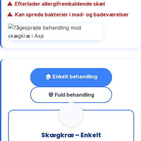
Efterlader allergifremkaldende skæl
Kan sprede bakterier i mad- og badeværelser
🏠 Enkelt behandling
💀 Fuld behandling
Skægkræ – Enkelt