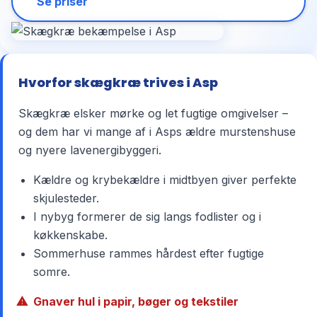
Se priser
Hvorfor skægkræ trives i Asp
Skægkræ elsker mørke og let fugtige omgivelser –
og dem har vi mange af i Asps ældre murstenshuse
og nyere lavenergibyggeri.
Kældre og krybekældre i midtbyen giver perfekte
skjulesteder.
I nybyg formerer de sig langs fodlister og i
køkkenskabe.
Sommerhuse rammes hårdest efter fugtige
somre.
Gnaver hul i papir, bøger og tekstiler