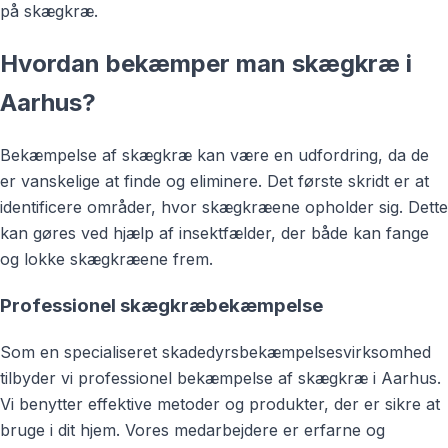
på skægkræ.
Hvordan bekæmper man skægkræ i
Aarhus?
Bekæmpelse af skægkræ kan være en udfordring, da de
er vanskelige at finde og eliminere. Det første skridt er at
identificere områder, hvor skægkræene opholder sig. Dette
kan gøres ved hjælp af insektfælder, der både kan fange
og lokke skægkræene frem.
Professionel skægkræbekæmpelse
Som en specialiseret skadedyrsbekæmpelsesvirksomhed
tilbyder vi professionel bekæmpelse af skægkræ i Aarhus.
Vi benytter effektive metoder og produkter, der er sikre at
bruge i dit hjem. Vores medarbejdere er erfarne og