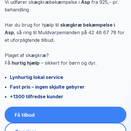
Vi udfører skægkræbekæmpelse i
Asp
fra 925,- pr.
behandling
Har du brug for hjælp til
skægkræ bekæmpelse i
Asp
, så ring til Muldvarpemanden på 42 48 67 78 for
et uforpligtende tilbud.
Plaget af skægkræ?
Få
hurtig hjælp
– sikkert for børn og dyr.
Lynhurtig lokal service
Fast pris – ingen skjulte gebyrer
+1300 tilfredse kunder
Få tilbud