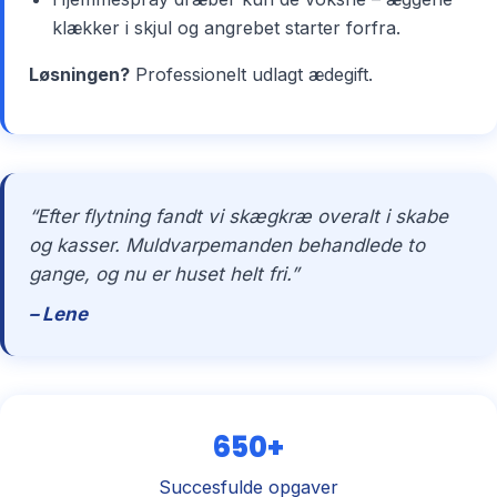
klækker i skjul og angrebet starter forfra.
Løsningen?
Professionelt udlagt ædegift.
“Efter flytning fandt vi skægkræ overalt i skabe
og kasser. Muldvarpemanden behandlede to
gange, og nu er huset helt fri.”
– Lene
650+
Succesfulde opgaver