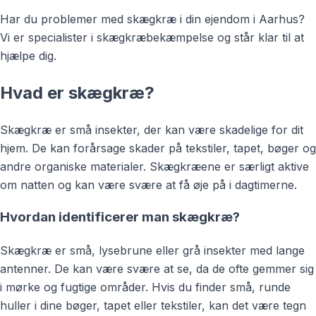
Har du problemer med skægkræ i din ejendom i Aarhus?
Vi er specialister i skægkræbekæmpelse og står klar til at
hjælpe dig.
Hvad er skægkræ?
Skægkræ er små insekter, der kan være skadelige for dit
hjem. De kan forårsage skader på tekstiler, tapet, bøger og
andre organiske materialer. Skægkræene er særligt aktive
om natten og kan være svære at få øje på i dagtimerne.
Hvordan identificerer man skægkræ?
Skægkræ er små, lysebrune eller grå insekter med lange
antenner. De kan være svære at se, da de ofte gemmer sig
i mørke og fugtige områder. Hvis du finder små, runde
huller i dine bøger, tapet eller tekstiler, kan det være tegn