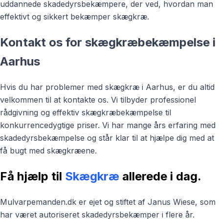
uddannede skadedyrsbekæmpere, der ved, hvordan man
effektivt og sikkert bekæmper skægkræ.
Kontakt os for skægkræbekæmpelse i
Aarhus
Hvis du har problemer med skægkræ i Aarhus, er du altid
velkommen til at kontakte os. Vi tilbyder professionel
rådgivning og effektiv skægkræbekæmpelse til
konkurrencedygtige priser. Vi har mange års erfaring med
skadedyrsbekæmpelse og står klar til at hjælpe dig med at
få bugt med skægkræene.
Få hjælp til
Skægkræ
allerede i dag.
Mulvarpemanden.dk er ejet og stiftet af Janus Wiese, som
har været autoriseret skadedyrsbekæmper i flere år.