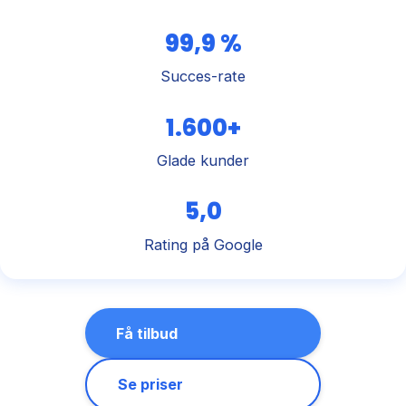
99,9 %
Succes-rate
1.600+
Glade kunder
5,0
Rating på Google
Få tilbud
Se priser