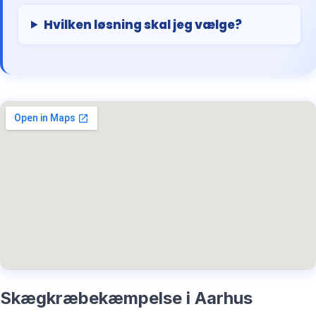
Hvilken løsning skal jeg vælge?
Skægkræbekæmpelse i Aarhus